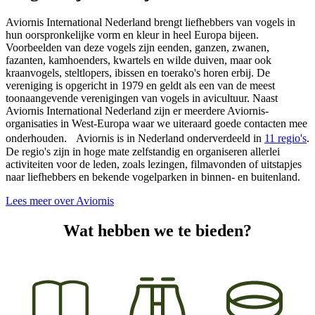
Aviornis International Nederland brengt liefhebbers van vogels in
hun oorspronkelijke vorm en kleur in heel Europa bijeen.
Voorbeelden van deze vogels zijn eenden, ganzen, zwanen,
fazanten, kamhoenders, kwartels en wilde duiven, maar ook
kraanvogels, steltlopers, ibissen en toerako's horen erbij. De
vereniging is opgericht in 1979 en geldt als een van de meest
toonaangevende verenigingen van vogels in avicultuur. Naast
Aviornis International Nederland zijn er meerdere Aviornis-
organisaties in West-Europa waar we uiteraard goede contacten mee
onderhouden. Aviornis is in Nederland onderverdeeld in
11 regio's
.
De regio's zijn in hoge mate zelfstandig en organiseren allerlei
activiteiten voor de leden, zoals lezingen, filmavonden of uitstapjes
naar liefhebbers en bekende vogelparken in binnen- en buitenland.
Lees meer over Aviornis
Wat hebben we te bieden?