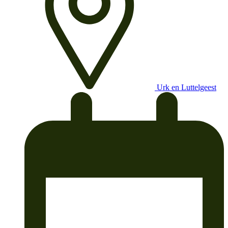
Urk en Luttelgeest