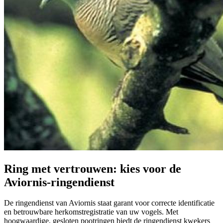
Ring met vertrouwen: kies voor de
Aviornis-ringendienst
De ringendienst van Aviornis staat garant voor correcte identificatie
en betrouwbare herkomstregistratie van uw vogels. Met
hoogwaardige, gesloten pootringen biedt de ringendienst kwekers