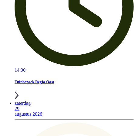
14:00
Tuinbezoek Regio Oost
zaterdag
29
augustus 2026