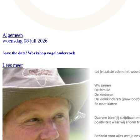
Algemeen
woensdag 08 juli 2026
Save the date! Workshop vogelonderzoek
Lees meer