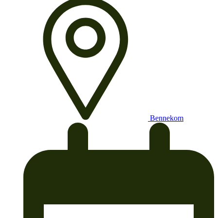
Bennekom