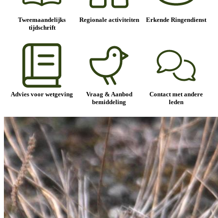
Tweemaandelijks
Regionale activiteiten
Erkende Ringendienst
tijdschrift
Advies voor wetgeving
Vraag & Aanbod
Contact met andere
bemiddeling
leden