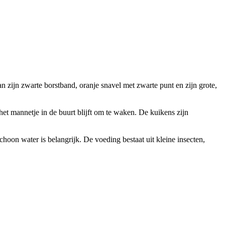
n zijn zwarte borstband, oranje snavel met zwarte punt en zijn grote,
het mannetje in de buurt blijft om te waken. De kuikens zijn
hoon water is belangrijk. De voeding bestaat uit kleine insecten,