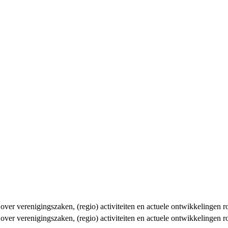
n over verenigingszaken, (regio) activiteiten en actuele ontwikkelingen
n over verenigingszaken, (regio) activiteiten en actuele ontwikkelingen