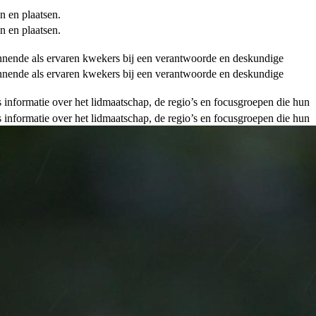
n en plaatsen.
n en plaatsen.
ginnende als ervaren kwekers bij een verantwoorde en deskundige
ginnende als ervaren kwekers bij een verantwoorde en deskundige
als informatie over het lidmaatschap, de regio’s en focusgroepen die hun
als informatie over het lidmaatschap, de regio’s en focusgroepen die hun