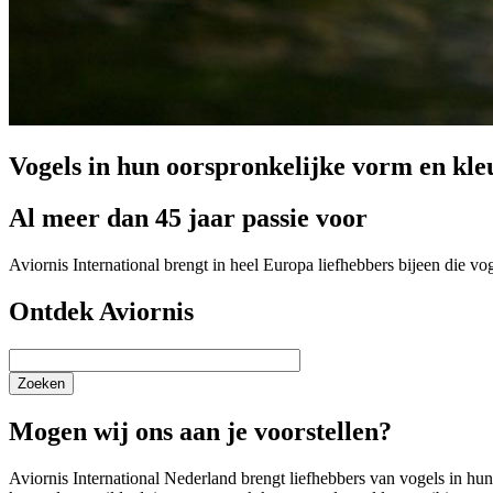
Vogels in hun oorspronkelijke vorm en kle
Al meer dan 45 jaar passie voor
Aviornis International brengt in heel Europa liefhebbers bijeen die v
Ontdek Aviornis
Zoeken
Mogen wij ons aan je voorstellen?
Aviornis International Nederland brengt liefhebbers van vogels in h