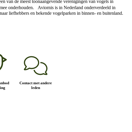
ls een van de meest toonaangevende verenigingen van vogels in
en mee onderhouden. Aviornis is in Nederland onderverdeeld in
es naar liefhebbers en bekende vogelparken in binnen- en buitenland.
anbod
Contact met andere
ing
leden