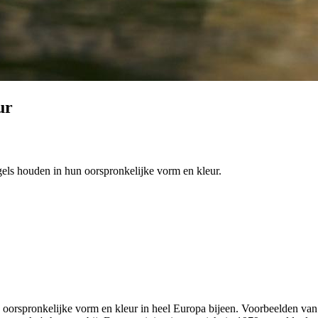
ur
ogels houden in hun oorspronkelijke vorm en kleur.
un oorspronkelijke vorm en kleur in heel Europa bijeen. Voorbeelden va