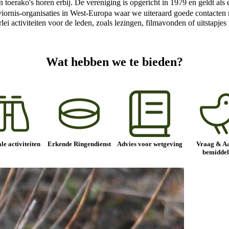
en toerako's horen erbij. De vereniging is opgericht in 1979 en geldt a
 Aviornis-organisaties in West-Europa waar we uiteraard goede contact
erlei activiteiten voor de leden, zoals lezingen, filmavonden of uitstapj
Wat hebben we te bieden?
le activiteiten
Erkende Ringendienst
Advies voor wetgeving
Vraag & A
bemiddel