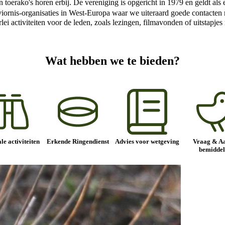
en toerako's horen erbij. De vereniging is opgericht in 1979 en geldt a
 Aviornis-organisaties in West-Europa waar we uiteraard goede contact
erlei activiteiten voor de leden, zoals lezingen, filmavonden of uitstapj
Wat hebben we te bieden?
le activiteiten
Erkende Ringendienst
Advies voor wetgeving
Vraag & A
bemiddel