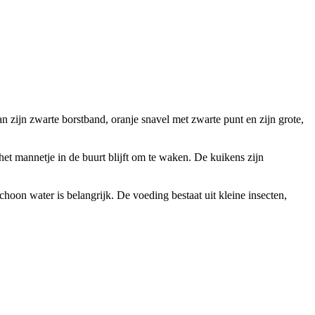
n zijn zwarte borstband, oranje snavel met zwarte punt en zijn grote,
het mannetje in de buurt blijft om te waken. De kuikens zijn
hoon water is belangrijk. De voeding bestaat uit kleine insecten,