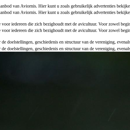
od van Aviornis. Hier kunt u zoals gebruikelijk advertenties bekijke
od van Aviornis. Hier kunt u zoals gebruikelijk advertenties bekijke
tie voor iedereen die zich bezighoudt met de avicultuur. Voor zowel be
tie voor iedereen die zich bezighoudt met de avicultuur. Voor zowel be
over de doelstellingen, geschiedenis en structuur van de vereniging, even
over de doelstellingen, geschiedenis en structuur van de vereniging, even