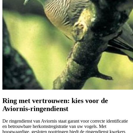
Ring met vertrouwen: kies voor de
Aviornis-ringendienst
De ringendienst van Aviornis staat garant voor correcte identificatie
en betrouwbare herkomstregistratie van uw vogels. Met
hoogwaardige, gesloten pootringen biedt de ringendienst kwekers