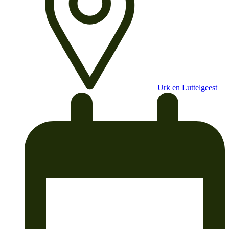
Urk en Luttelgeest