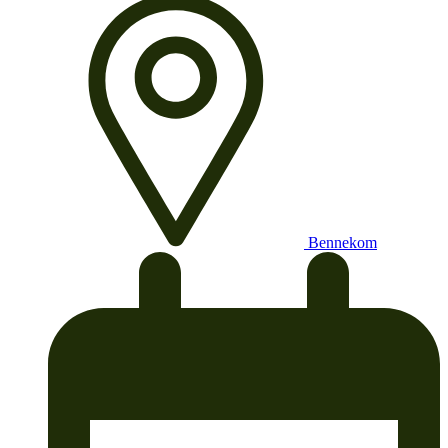
Bennekom