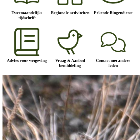
Tweemaandelijks
Regionale activiteiten
Erkende Ringendienst
tijdschrift
Advies voor wetgeving
Vraag & Aanbod
Contact met andere
bemiddeling
leden