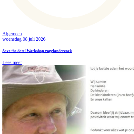
Algemeen
woensdag 08 juli 2026
Save the date! Workshop vogelonderzoek
Lees meer