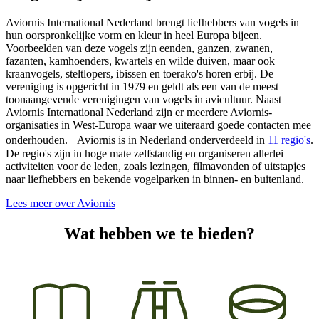
Aviornis International Nederland brengt liefhebbers van vogels in
hun oorspronkelijke vorm en kleur in heel Europa bijeen.
Voorbeelden van deze vogels zijn eenden, ganzen, zwanen,
fazanten, kamhoenders, kwartels en wilde duiven, maar ook
kraanvogels, steltlopers, ibissen en toerako's horen erbij. De
vereniging is opgericht in 1979 en geldt als een van de meest
toonaangevende verenigingen van vogels in avicultuur. Naast
Aviornis International Nederland zijn er meerdere Aviornis-
organisaties in West-Europa waar we uiteraard goede contacten mee
onderhouden. Aviornis is in Nederland onderverdeeld in
11 regio's
.
De regio's zijn in hoge mate zelfstandig en organiseren allerlei
activiteiten voor de leden, zoals lezingen, filmavonden of uitstapjes
naar liefhebbers en bekende vogelparken in binnen- en buitenland.
Lees meer over Aviornis
Wat hebben we te bieden?