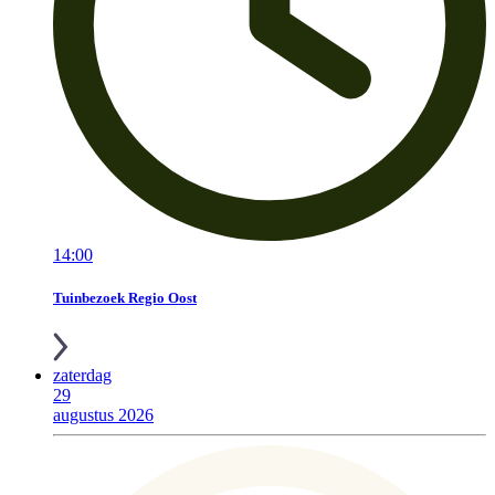
14:00
Tuinbezoek Regio Oost
zaterdag
29
augustus 2026