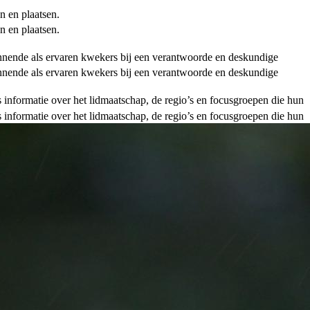
n en plaatsen.
n en plaatsen.
ginnende als ervaren kwekers bij een verantwoorde en deskundige
ginnende als ervaren kwekers bij een verantwoorde en deskundige
als informatie over het lidmaatschap, de regio’s en focusgroepen die hun
als informatie over het lidmaatschap, de regio’s en focusgroepen die hun