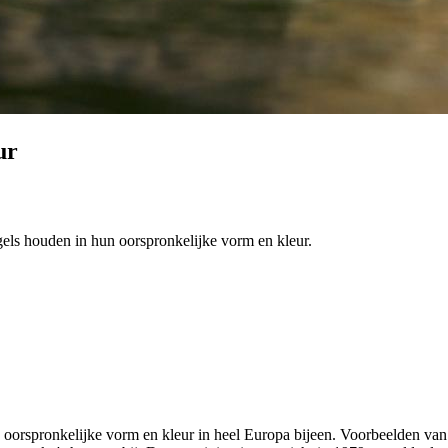
ur
ogels houden in hun oorspronkelijke vorm en kleur.
un oorspronkelijke vorm en kleur in heel Europa bijeen. Voorbeelden va