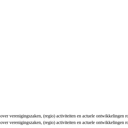
n over verenigingszaken, (regio) activiteiten en actuele ontwikkelingen
n over verenigingszaken, (regio) activiteiten en actuele ontwikkelingen