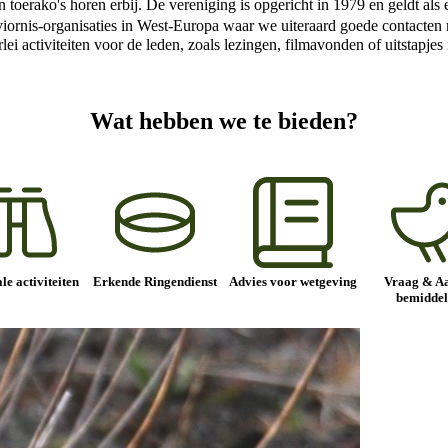
en toerako's horen erbij. De vereniging is opgericht in 1979 en geldt a
 Aviornis-organisaties in West-Europa waar we uiteraard goede contact
erlei activiteiten voor de leden, zoals lezingen, filmavonden of uitstapj
Wat hebben we te bieden?
le activiteiten
Erkende Ringendienst
Advies voor wetgeving
Vraag & A
bemiddel