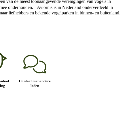
ls een van de meest toonaangevende verenigingen van vogels in
en mee onderhouden. Aviornis is in Nederland onderverdeeld in
es naar liefhebbers en bekende vogelparken in binnen- en buitenland.
anbod
Contact met andere
ing
leden