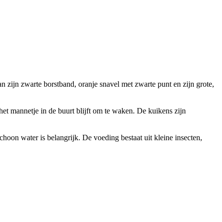
n zijn zwarte borstband, oranje snavel met zwarte punt en zijn grote,
het mannetje in de buurt blijft om te waken. De kuikens zijn
hoon water is belangrijk. De voeding bestaat uit kleine insecten,