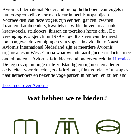
Aviornis International Nederland brengt liefhebbers van vogels in
hun oorspronkelijke vorm en kleur in heel Europa bijeen.
Voorbeelden van deze vogels zijn eenden, ganzen, zwanen,
fazanten, kamhoenders, kwartels en wilde duiven, maar ook
kraanvogels, steltlopers, ibissen en toerako's horen erbij. De
vereniging is opgericht in 1979 en geldt als een van de meest
toonaangevende verenigingen van vogels in avicultuur. Naast
Aviornis International Nederland zijn er meerdere Aviornis-
organisaties in West-Europa waar we uiteraard goede contacten mee
onderhouden. Aviornis is in Nederland onderverdeeld in
11 regio's
.
De regio's zijn in hoge mate zelfstandig en organiseren allerlei
activiteiten voor de leden, zoals lezingen, filmavonden of uitstapjes
naar liefhebbers en bekende vogelparken in binnen- en buitenland.
Lees meer over Aviornis
Wat hebben we te bieden?