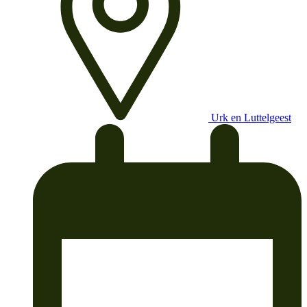
Urk en Luttelgeest