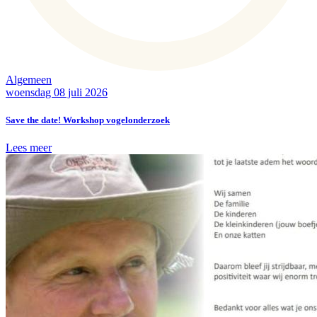
Algemeen
woensdag 08 juli 2026
Save the date! Workshop vogelonderzoek
Lees meer