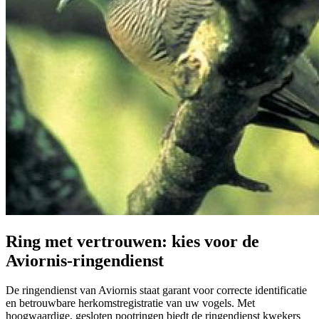
Ring met vertrouwen: kies voor de
Aviornis-ringendienst
De ringendienst van Aviornis staat garant voor correcte identificatie
en betrouwbare herkomstregistratie van uw vogels. Met
hoogwaardige, gesloten pootringen biedt de ringendienst kwekers