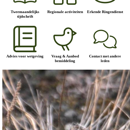
Tweemaandelijks
Regionale activiteiten
Erkende Ringendienst
tijdschrift
Advies voor wetgeving
Vraag & Aanbod
Contact met andere
bemiddeling
leden