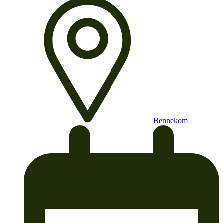
Bennekom