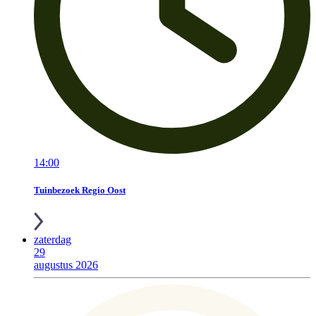
14:00
Tuinbezoek Regio Oost
zaterdag
29
augustus 2026