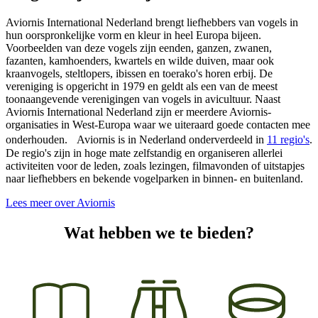
Aviornis International Nederland brengt liefhebbers van vogels in
hun oorspronkelijke vorm en kleur in heel Europa bijeen.
Voorbeelden van deze vogels zijn eenden, ganzen, zwanen,
fazanten, kamhoenders, kwartels en wilde duiven, maar ook
kraanvogels, steltlopers, ibissen en toerako's horen erbij. De
vereniging is opgericht in 1979 en geldt als een van de meest
toonaangevende verenigingen van vogels in avicultuur. Naast
Aviornis International Nederland zijn er meerdere Aviornis-
organisaties in West-Europa waar we uiteraard goede contacten mee
onderhouden. Aviornis is in Nederland onderverdeeld in
11 regio's
.
De regio's zijn in hoge mate zelfstandig en organiseren allerlei
activiteiten voor de leden, zoals lezingen, filmavonden of uitstapjes
naar liefhebbers en bekende vogelparken in binnen- en buitenland.
Lees meer over Aviornis
Wat hebben we te bieden?