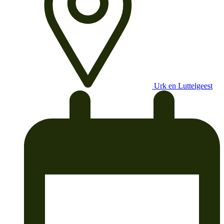
Urk en Luttelgeest