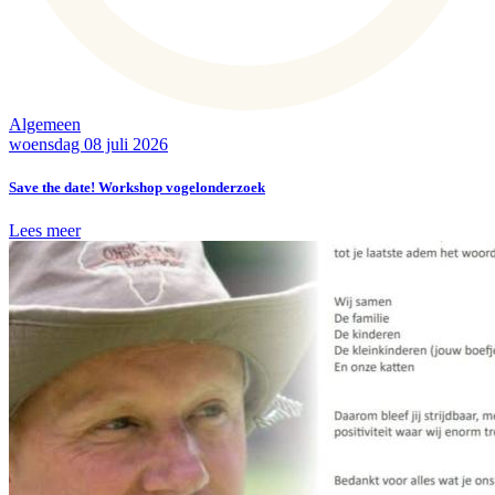
Algemeen
woensdag 08 juli 2026
Save the date! Workshop vogelonderzoek
Lees meer