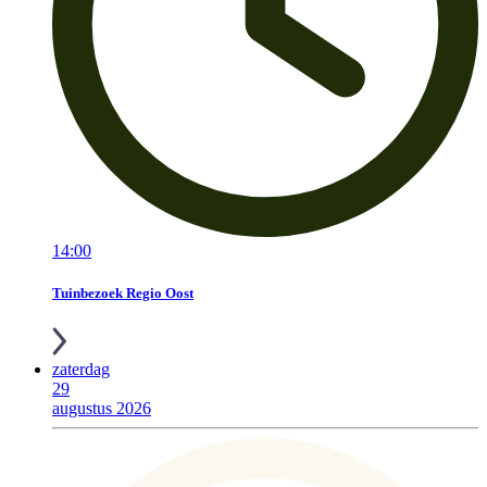
14:00
Tuinbezoek Regio Oost
zaterdag
29
augustus 2026