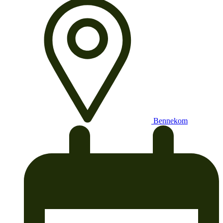
Bennekom