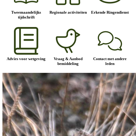
Tweemaandelijks
Regionale activiteiten
Erkende Ringendienst
tijdschrift
Advies voor wetgeving
Vraag & Aanbod
Contact met andere
bemiddeling
leden