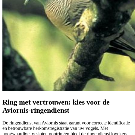
Ring met vertrouwen: kies voor de
Aviornis-ringendienst
De ringendienst van Aviornis staat garant voor correcte identificatie
en betrouwbare herkomstregistratie van uw vogels. Met
hoogwaardige, gesloten pootringen biedt de ringendienst kwekers