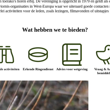
en toerako's horen erbij. De vereniging is opgericht in 1979 en geldt a
 Aviornis-organisaties in West-Europa waar we uiteraard goede contact
erlei activiteiten voor de leden, zoals lezingen, filmavonden of uitstapj
Wat hebben we te bieden?
le activiteiten
Erkende Ringendienst
Advies voor wetgeving
Vraag & A
bemiddel