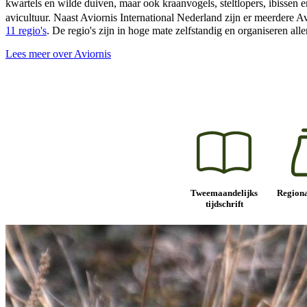
kwartels en wilde duiven, maar ook kraanvogels, steltlopers, ibissen 
avicultuur. Naast Aviornis International Nederland zijn er meerdere
11 regio's
. De regio's zijn in hoge mate zelfstandig en organiseren all
Lees meer over Aviornis
Tweemaandelijks
Regiona
tijdschrift