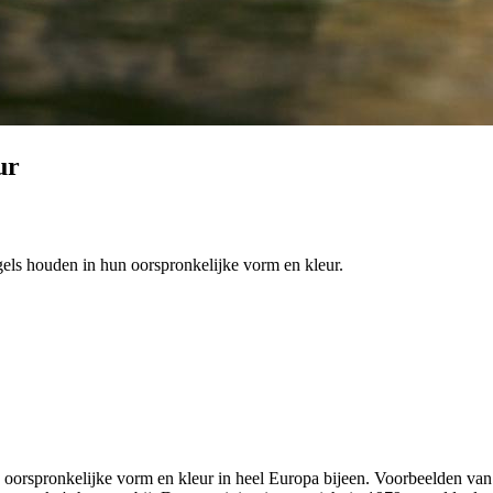
ur
ogels houden in hun oorspronkelijke vorm en kleur.
un oorspronkelijke vorm en kleur in heel Europa bijeen. Voorbeelden va