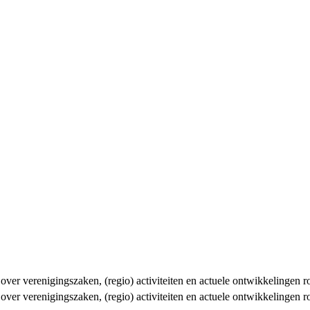
n over verenigingszaken, (regio) activiteiten en actuele ontwikkelingen
n over verenigingszaken, (regio) activiteiten en actuele ontwikkelingen