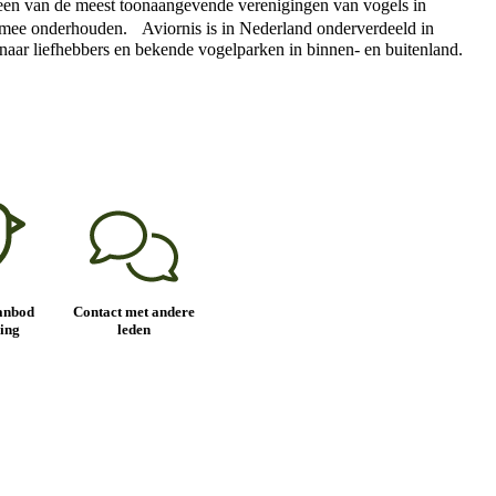
ls een van de meest toonaangevende verenigingen van vogels in
en mee onderhouden. Aviornis is in Nederland onderverdeeld in
es naar liefhebbers en bekende vogelparken in binnen- en buitenland.
anbod
Contact met andere
ing
leden