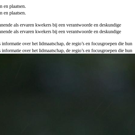
n en plaatsen.
n en plaatsen.
ginnende als ervaren kwekers bij een verantwoorde en deskundige
ginnende als ervaren kwekers bij een verantwoorde en deskundige
als informatie over het lidmaatschap, de regio’s en focusgroepen die hun
als informatie over het lidmaatschap, de regio’s en focusgroepen die hun