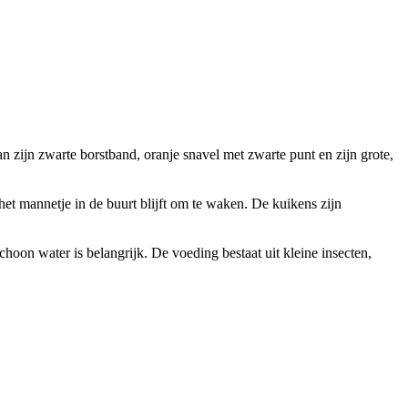
n zijn zwarte borstband, oranje snavel met zwarte punt en zijn grote,
het mannetje in de buurt blijft om te waken. De kuikens zijn
hoon water is belangrijk. De voeding bestaat uit kleine insecten,