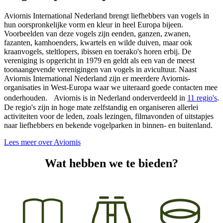
Aviornis International Nederland brengt liefhebbers van vogels in
hun oorspronkelijke vorm en kleur in heel Europa bijeen.
Voorbeelden van deze vogels zijn eenden, ganzen, zwanen,
fazanten, kamhoenders, kwartels en wilde duiven, maar ook
kraanvogels, steltlopers, ibissen en toerako's horen erbij. De
vereniging is opgericht in 1979 en geldt als een van de meest
toonaangevende verenigingen van vogels in avicultuur. Naast
Aviornis International Nederland zijn er meerdere Aviornis-
organisaties in West-Europa waar we uiteraard goede contacten mee
onderhouden. Aviornis is in Nederland onderverdeeld in
11 regio's
.
De regio's zijn in hoge mate zelfstandig en organiseren allerlei
activiteiten voor de leden, zoals lezingen, filmavonden of uitstapjes
naar liefhebbers en bekende vogelparken in binnen- en buitenland.
Lees meer over Aviornis
Wat hebben we te bieden?