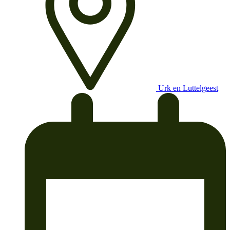
Urk en Luttelgeest