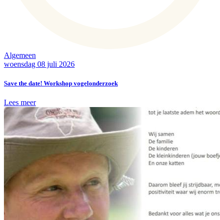
Algemeen
woensdag 08 juli 2026
Save the date! Workshop vogelonderzoek
Lees meer