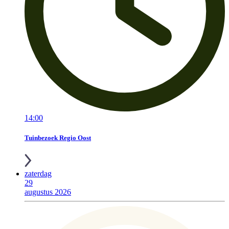
14:00
Tuinbezoek Regio Oost
zaterdag
29
augustus 2026