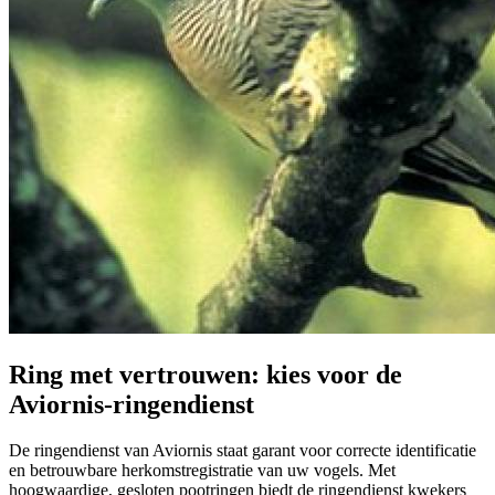
Ring met vertrouwen: kies voor de
Aviornis-ringendienst
De ringendienst van Aviornis staat garant voor correcte identificatie
en betrouwbare herkomstregistratie van uw vogels. Met
hoogwaardige, gesloten pootringen biedt de ringendienst kwekers