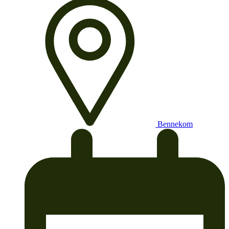
Bennekom