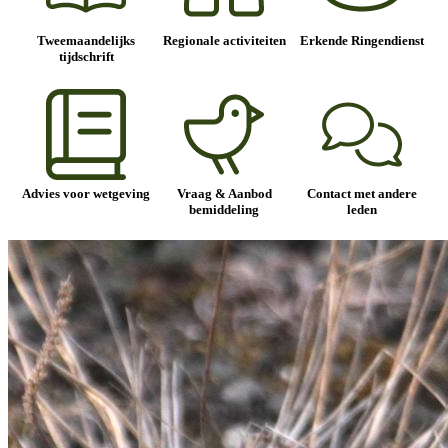
Tweemaandelijks
Regionale activiteiten
Erkende Ringendienst
tijdschrift
Advies voor wetgeving
Vraag & Aanbod
Contact met andere
bemiddeling
leden