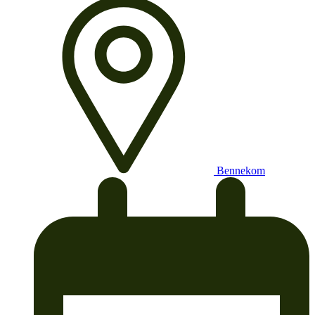
Bennekom