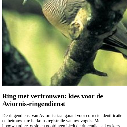
Ring met vertrouwen: kies voor de
Aviornis-ringendienst
De ringendienst van Aviornis staat garant voor correcte identificatie
en betrouwbare herkomstregistratie van uw vogels. Met
hoogwaardige, gesloten pootringen biedt de ringendienst kwekers