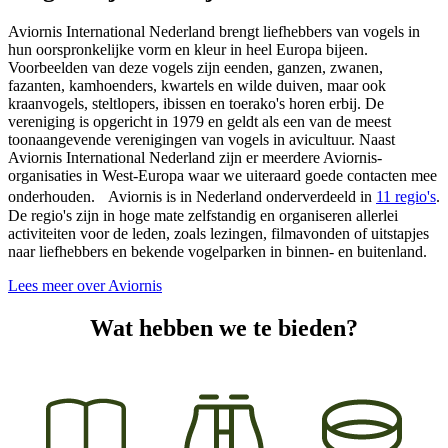
Aviornis International Nederland brengt liefhebbers van vogels in
hun oorspronkelijke vorm en kleur in heel Europa bijeen.
Voorbeelden van deze vogels zijn eenden, ganzen, zwanen,
fazanten, kamhoenders, kwartels en wilde duiven, maar ook
kraanvogels, steltlopers, ibissen en toerako's horen erbij. De
vereniging is opgericht in 1979 en geldt als een van de meest
toonaangevende verenigingen van vogels in avicultuur. Naast
Aviornis International Nederland zijn er meerdere Aviornis-
organisaties in West-Europa waar we uiteraard goede contacten mee
onderhouden. Aviornis is in Nederland onderverdeeld in
11 regio's
.
De regio's zijn in hoge mate zelfstandig en organiseren allerlei
activiteiten voor de leden, zoals lezingen, filmavonden of uitstapjes
naar liefhebbers en bekende vogelparken in binnen- en buitenland.
Lees meer over Aviornis
Wat hebben we te bieden?