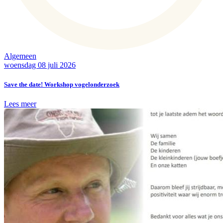
Algemeen
woensdag 08 juli 2026
Save the date! Workshop vogelonderzoek
Lees meer