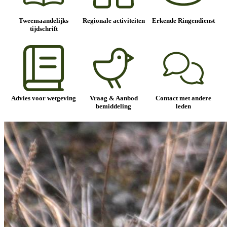
Tweemaandelijks
Regionale activiteiten
Erkende Ringendienst
tijdschrift
Advies voor wetgeving
Vraag & Aanbod
Contact met andere
bemiddeling
leden