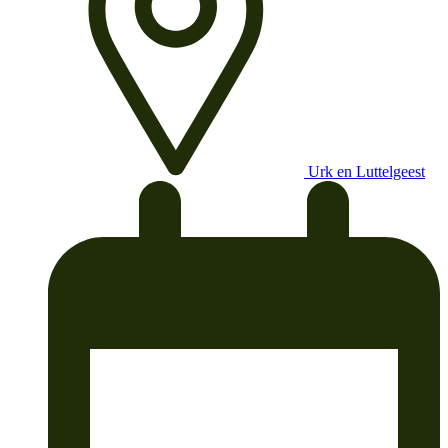
Urk en Luttelgeest