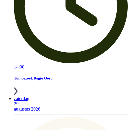
14:00
Tuinbezoek Regio Oost
zaterdag
29
augustus 2026