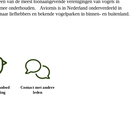
ls een van de meest toonaangevende verenigingen van vogels in
en mee onderhouden. Aviornis is in Nederland onderverdeeld in
es naar liefhebbers en bekende vogelparken in binnen- en buitenland.
anbod
Contact met andere
ing
leden