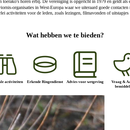
en toerako's horen erbij. De vereniging is opgericht in 1979 en geldt a
 Aviornis-organisaties in West-Europa waar we uiteraard goede contact
erlei activiteiten voor de leden, zoals lezingen, filmavonden of uitstapj
Wat hebben we te bieden?
le activiteiten
Erkende Ringendienst
Advies voor wetgeving
Vraag & A
bemiddel