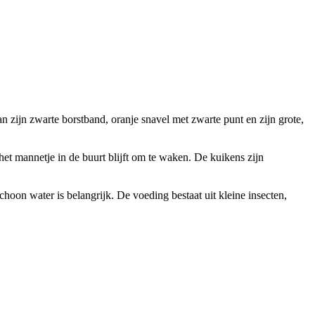
n zijn zwarte borstband, oranje snavel met zwarte punt en zijn grote,
het mannetje in de buurt blijft om te waken. De kuikens zijn
hoon water is belangrijk. De voeding bestaat uit kleine insecten,