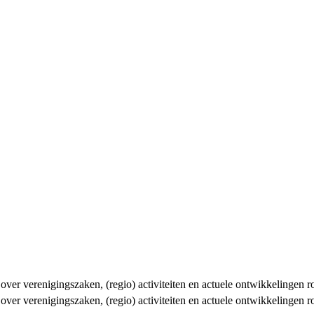
n over verenigingszaken, (regio) activiteiten en actuele ontwikkelingen
n over verenigingszaken, (regio) activiteiten en actuele ontwikkelingen