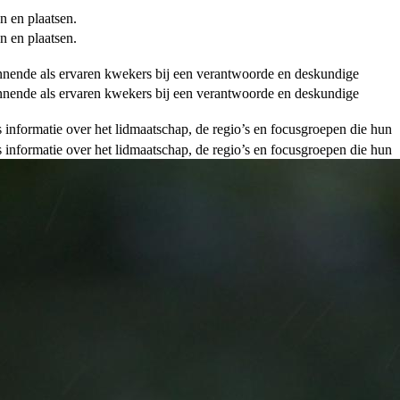
n en plaatsen.
n en plaatsen.
ginnende als ervaren kwekers bij een verantwoorde en deskundige
ginnende als ervaren kwekers bij een verantwoorde en deskundige
als informatie over het lidmaatschap, de regio’s en focusgroepen die hun
als informatie over het lidmaatschap, de regio’s en focusgroepen die hun