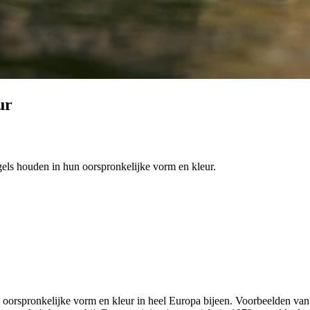
ur
ogels houden in hun oorspronkelijke vorm en kleur.
un oorspronkelijke vorm en kleur in heel Europa bijeen. Voorbeelden va