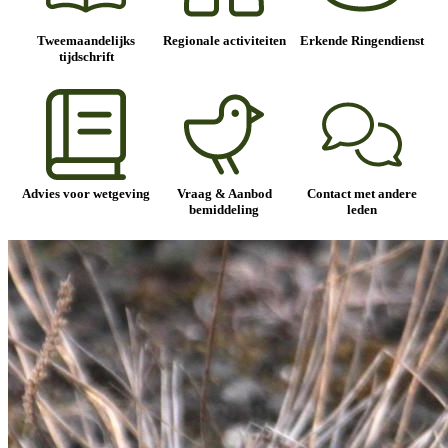
Tweemaandelijks
Regionale activiteiten
Erkende Ringendienst
tijdschrift
Advies voor wetgeving
Vraag & Aanbod
Contact met andere
bemiddeling
leden