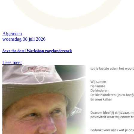
Algemeen
woensdag 08 juli 2026
Save the date! Workshop vogelonderzoek
Lees meer