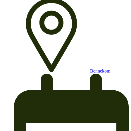
Bennekom