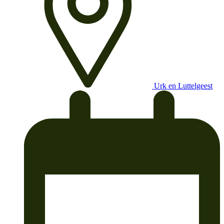
Urk en Luttelgeest