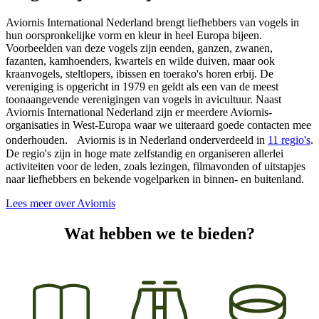
Aviornis International Nederland brengt liefhebbers van vogels in
hun oorspronkelijke vorm en kleur in heel Europa bijeen.
Voorbeelden van deze vogels zijn eenden, ganzen, zwanen,
fazanten, kamhoenders, kwartels en wilde duiven, maar ook
kraanvogels, steltlopers, ibissen en toerako's horen erbij. De
vereniging is opgericht in 1979 en geldt als een van de meest
toonaangevende verenigingen van vogels in avicultuur. Naast
Aviornis International Nederland zijn er meerdere Aviornis-
organisaties in West-Europa waar we uiteraard goede contacten mee
onderhouden. Aviornis is in Nederland onderverdeeld in
11 regio's
.
De regio's zijn in hoge mate zelfstandig en organiseren allerlei
activiteiten voor de leden, zoals lezingen, filmavonden of uitstapjes
naar liefhebbers en bekende vogelparken in binnen- en buitenland.
Lees meer over Aviornis
Wat hebben we te bieden?