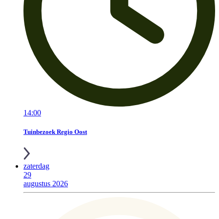
14:00
Tuinbezoek Regio Oost
zaterdag
29
augustus 2026