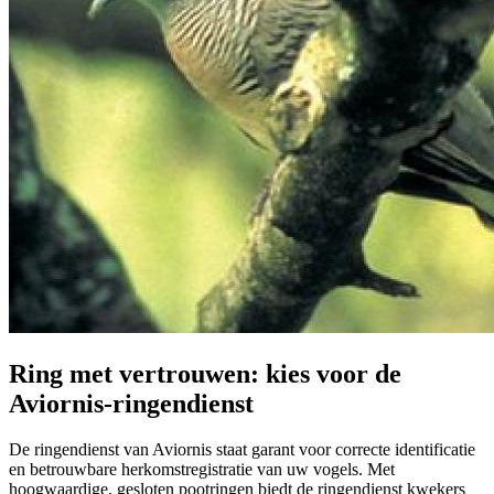
Ring met vertrouwen: kies voor de
Aviornis-ringendienst
De ringendienst van Aviornis staat garant voor correcte identificatie
en betrouwbare herkomstregistratie van uw vogels. Met
hoogwaardige, gesloten pootringen biedt de ringendienst kwekers