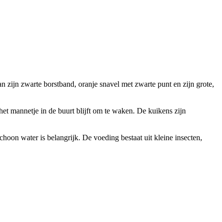
n zijn zwarte borstband, oranje snavel met zwarte punt en zijn grote,
het mannetje in de buurt blijft om te waken. De kuikens zijn
hoon water is belangrijk. De voeding bestaat uit kleine insecten,