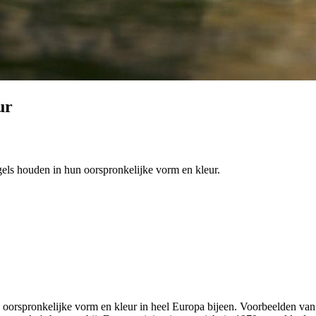
ur
ogels houden in hun oorspronkelijke vorm en kleur.
un oorspronkelijke vorm en kleur in heel Europa bijeen. Voorbeelden va