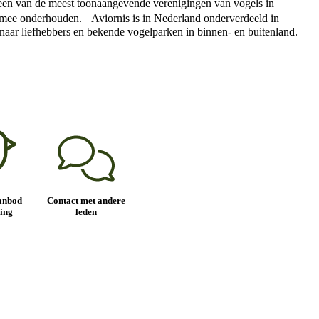
ls een van de meest toonaangevende verenigingen van vogels in
en mee onderhouden. Aviornis is in Nederland onderverdeeld in
es naar liefhebbers en bekende vogelparken in binnen- en buitenland.
anbod
Contact met andere
ing
leden