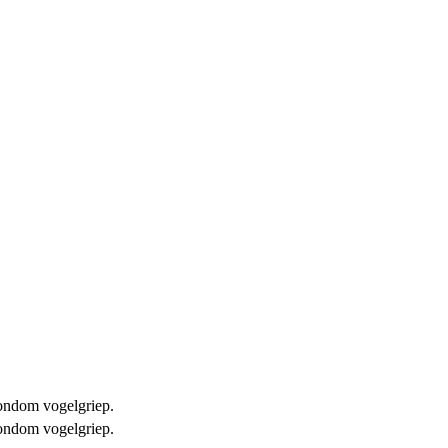
 rondom vogelgriep.
 rondom vogelgriep.