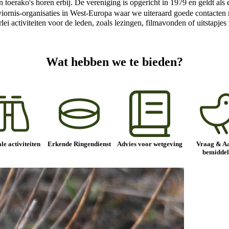
en toerako's horen erbij. De vereniging is opgericht in 1979 en geldt a
 Aviornis-organisaties in West-Europa waar we uiteraard goede contact
erlei activiteiten voor de leden, zoals lezingen, filmavonden of uitstapj
Wat hebben we te bieden?
le activiteiten
Erkende Ringendienst
Advies voor wetgeving
Vraag & A
bemiddel