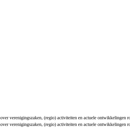
n over verenigingszaken, (regio) activiteiten en actuele ontwikkelingen
n over verenigingszaken, (regio) activiteiten en actuele ontwikkelingen