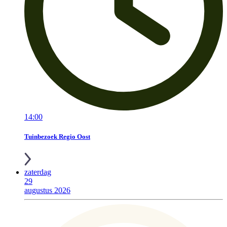
14:00
Tuinbezoek Regio Oost
zaterdag
29
augustus 2026