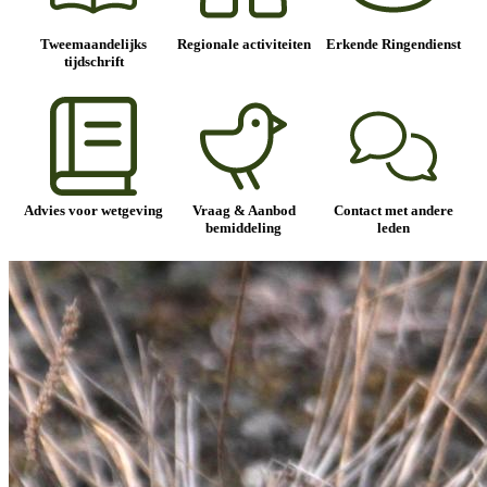
Tweemaandelijks
Regionale activiteiten
Erkende Ringendienst
tijdschrift
Advies voor wetgeving
Vraag & Aanbod
Contact met andere
bemiddeling
leden