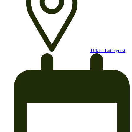
Urk en Luttelgeest