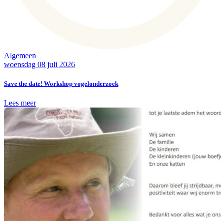
Algemeen
woensdag 08 juli 2026
Save the date! Workshop vogelonderzoek
Lees meer