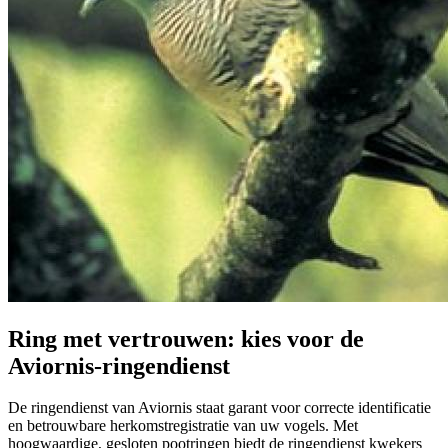
Ring met vertrouwen: kies voor de
Aviornis-ringendienst
De ringendienst van Aviornis staat garant voor correcte identificatie
en betrouwbare herkomstregistratie van uw vogels. Met
hoogwaardige, gesloten pootringen biedt de ringendienst kwekers