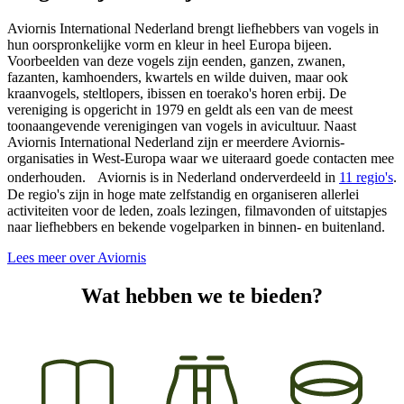
Aviornis International Nederland brengt liefhebbers van vogels in
hun oorspronkelijke vorm en kleur in heel Europa bijeen.
Voorbeelden van deze vogels zijn eenden, ganzen, zwanen,
fazanten, kamhoenders, kwartels en wilde duiven, maar ook
kraanvogels, steltlopers, ibissen en toerako's horen erbij. De
vereniging is opgericht in 1979 en geldt als een van de meest
toonaangevende verenigingen van vogels in avicultuur. Naast
Aviornis International Nederland zijn er meerdere Aviornis-
organisaties in West-Europa waar we uiteraard goede contacten mee
onderhouden. Aviornis is in Nederland onderverdeeld in
11 regio's
.
De regio's zijn in hoge mate zelfstandig en organiseren allerlei
activiteiten voor de leden, zoals lezingen, filmavonden of uitstapjes
naar liefhebbers en bekende vogelparken in binnen- en buitenland.
Lees meer over Aviornis
Wat hebben we te bieden?