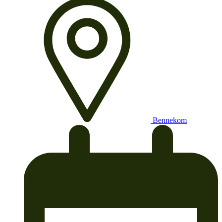
Bennekom