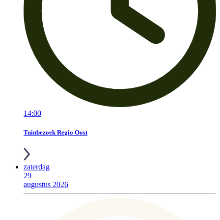
14:00
Tuinbezoek Regio Oost
zaterdag
29
augustus 2026