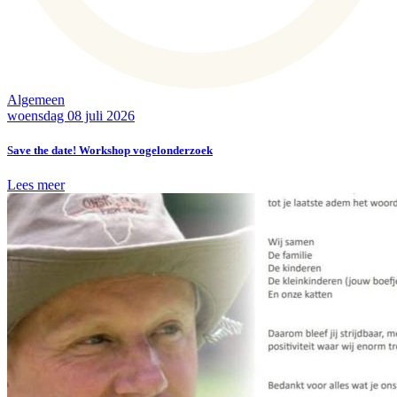
Algemeen
woensdag 08 juli 2026
Save the date! Workshop vogelonderzoek
Lees meer