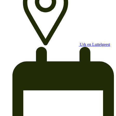
Urk en Luttelgeest