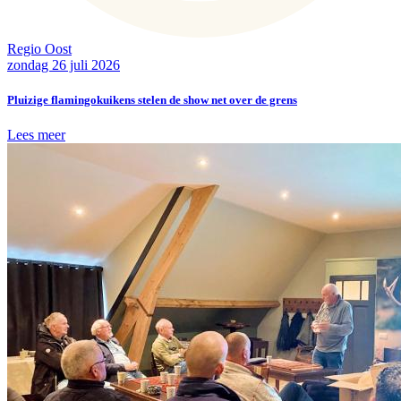
Regio Oost
zondag 26 juli 2026
Pluizige flamingokuikens stelen de show net over de grens
Lees meer