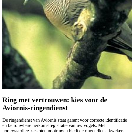
Ring met vertrouwen: kies voor de
Aviornis-ringendienst
De ringendienst van Aviornis staat garant voor correcte identificatie
en betrouwbare herkomstregistratie van uw vogels. Met
hoogwaardige, gesloten pootringen biedt de ringendienst kwekers