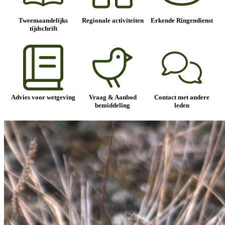
Tweemaandelijks
Regionale activiteiten
Erkende Ringendienst
tijdschrift
Advies voor wetgeving
Vraag & Aanbod
Contact met andere
bemiddeling
leden