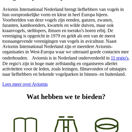
Aviornis International Nederland brengt liefhebbers van vogels in
hun oorspronkelijke vorm en kleur in heel Europa bijeen.
Voorbeelden van deze vogels zijn eenden, ganzen, zwanen,
fazanten, kamhoenders, kwartels en wilde duiven, maar ook
kraanvogels, steltlopers, ibissen en toerako's horen erbij. De
vereniging is opgericht in 1979 en geldt als een van de meest
toonaangevende verenigingen van vogels in avicultuur. Naast
Aviornis International Nederland zijn er meerdere Aviornis-
organisaties in West-Europa waar we uiteraard goede contacten mee
onderhouden. Aviornis is in Nederland onderverdeeld in
11 regio's
.
De regio's zijn in hoge mate zelfstandig en organiseren allerlei
activiteiten voor de leden, zoals lezingen, filmavonden of uitstapjes
naar liefhebbers en bekende vogelparken in binnen- en buitenland.
Lees meer over Aviornis
Wat hebben we te bieden?