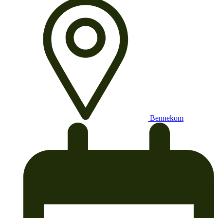
Bennekom