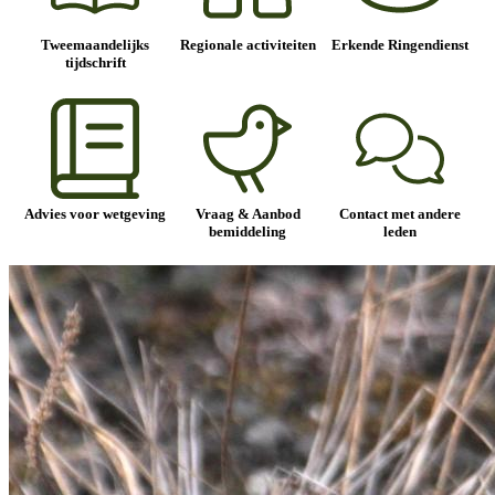
Tweemaandelijks
Regionale activiteiten
Erkende Ringendienst
tijdschrift
Advies voor wetgeving
Vraag & Aanbod
Contact met andere
bemiddeling
leden