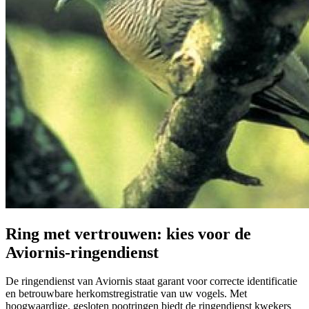
Ring met vertrouwen: kies voor de
Aviornis-ringendienst
De ringendienst van Aviornis staat garant voor correcte identificatie
en betrouwbare herkomstregistratie van uw vogels. Met
hoogwaardige, gesloten pootringen biedt de ringendienst kwekers