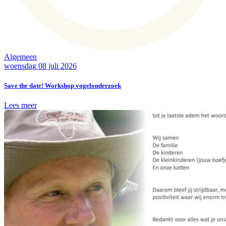
Algemeen
woensdag 08 juli 2026
Save the date! Workshop vogelonderzoek
Lees meer