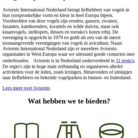
Aviornis International Nederland brengt liefhebbers van vogels in
hun oorspronkelijke vorm en kleur in heel Europa bijeen.
Voorbeelden van deze vogels zijn eenden, ganzen, zwanen,
fazanten, kamhoenders, kwartels en wilde duiven, maar ook
kraanvogels, steltlopers, ibissen en toerako's horen erbij. De
vereniging is opgericht in 1979 en geldt als een van de meest
toonaangevende verenigingen van vogels in avicultuur. Naast
Aviornis International Nederland zijn er meerdere Aviornis-
organisaties in West-Europa waar we uiteraard goede contacten mee
onderhouden. Aviornis is in Nederland onderverdeeld in
11 regio's
.
De regio's zijn in hoge mate zelfstandig en organiseren allerlei
activiteiten voor de leden, zoals lezingen, filmavonden of uitstapjes
naar liefhebbers en bekende vogelparken in binnen- en buitenland.
Lees meer over Aviornis
Wat hebben we te bieden?