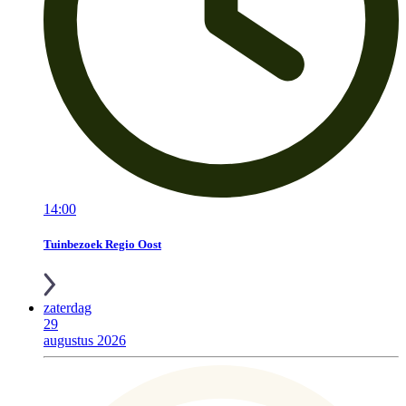
14:00
Tuinbezoek Regio Oost
zaterdag
29
augustus 2026