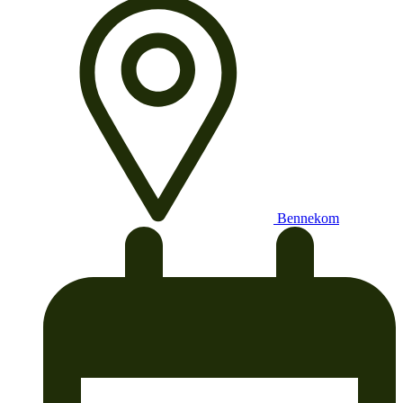
Bennekom