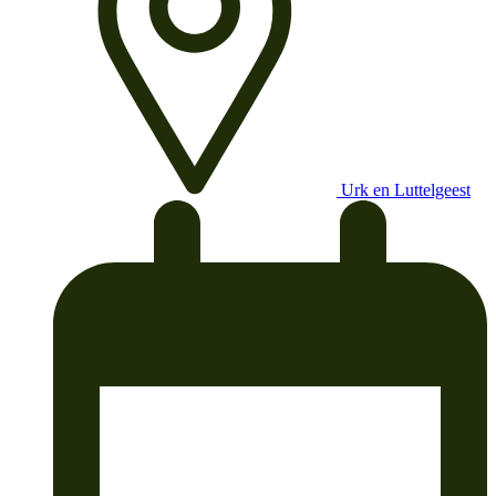
Urk en Luttelgeest