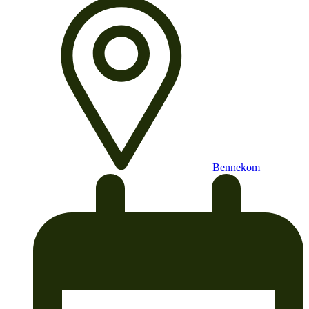
Bennekom