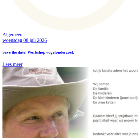
Algemeen
woensdag 08 juli 2026
Save the date! Workshop vogelonderzoek
Lees meer