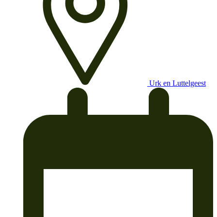
Urk en Luttelgeest