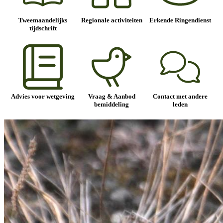
Tweemaandelijks
Regionale activiteiten
Erkende Ringendienst
tijdschrift
Advies voor wetgeving
Vraag & Aanbod
Contact met andere
bemiddeling
leden