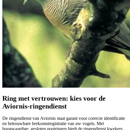
Ring met vertrouwen: kies voor de
Aviornis-ringendienst
De ringendienst van Aviornis staat garant voor correcte identificatie
en betrouwbare herkomstregistratie van uw vogels. Met
hoogwaardige, gesloten pootringen biedt de ringendienst kwekers