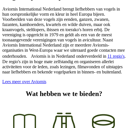
Aviornis International Nederland brengt liefhebbers van vogels in
hun oorspronkelijke vorm en kleur in heel Europa bijeen.
Voorbeelden van deze vogels zijn eenden, ganzen, zwanen,
fazanten, kamhoenders, kwartels en wilde duiven, maar ook
kraanvogels, steltlopers, ibissen en toerako's horen erbij. De
vereniging is opgericht in 1979 en geldt als een van de meest
toonaangevende verenigingen van vogels in avicultuur. Naast
Aviornis International Nederland zijn er meerdere Aviornis-
organisaties in West-Europa waar we uiteraard goede contacten mee
onderhouden. Aviornis is in Nederland onderverdeeld in
11 regio's
.
De regio's zijn in hoge mate zelfstandig en organiseren allerlei
activiteiten voor de leden, zoals lezingen, filmavonden of uitstapjes
naar liefhebbers en bekende vogelparken in binnen- en buitenland.
Lees meer over Aviornis
Wat hebben we te bieden?