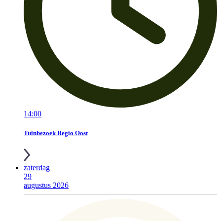
14:00
Tuinbezoek Regio Oost
zaterdag
29
augustus 2026