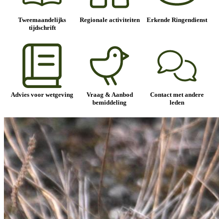
Tweemaandelijks
Regionale activiteiten
Erkende Ringendienst
tijdschrift
Advies voor wetgeving
Vraag & Aanbod
Contact met andere
bemiddeling
leden