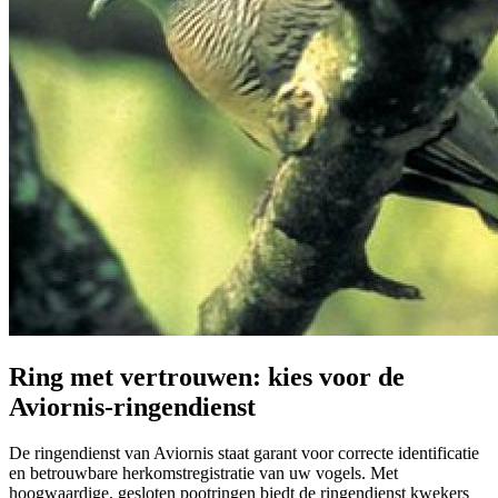
Ring met vertrouwen: kies voor de
Aviornis-ringendienst
De ringendienst van Aviornis staat garant voor correcte identificatie
en betrouwbare herkomstregistratie van uw vogels. Met
hoogwaardige, gesloten pootringen biedt de ringendienst kwekers