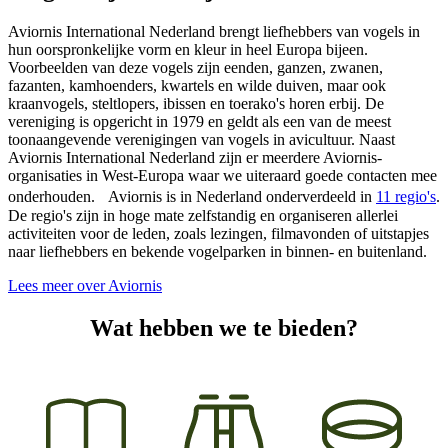
Aviornis International Nederland brengt liefhebbers van vogels in
hun oorspronkelijke vorm en kleur in heel Europa bijeen.
Voorbeelden van deze vogels zijn eenden, ganzen, zwanen,
fazanten, kamhoenders, kwartels en wilde duiven, maar ook
kraanvogels, steltlopers, ibissen en toerako's horen erbij. De
vereniging is opgericht in 1979 en geldt als een van de meest
toonaangevende verenigingen van vogels in avicultuur. Naast
Aviornis International Nederland zijn er meerdere Aviornis-
organisaties in West-Europa waar we uiteraard goede contacten mee
onderhouden. Aviornis is in Nederland onderverdeeld in
11 regio's
.
De regio's zijn in hoge mate zelfstandig en organiseren allerlei
activiteiten voor de leden, zoals lezingen, filmavonden of uitstapjes
naar liefhebbers en bekende vogelparken in binnen- en buitenland.
Lees meer over Aviornis
Wat hebben we te bieden?