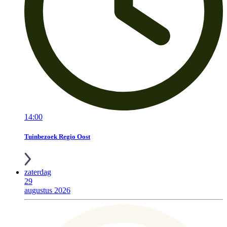
14:00
Tuinbezoek Regio Oost
zaterdag
29
augustus 2026