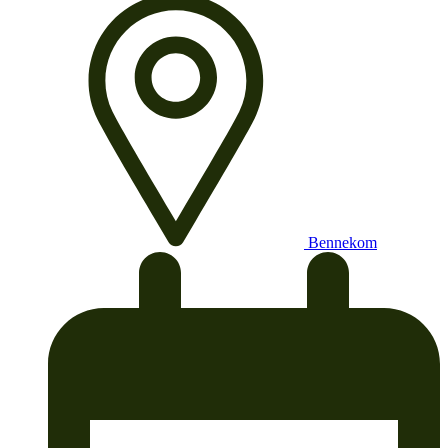
Bennekom