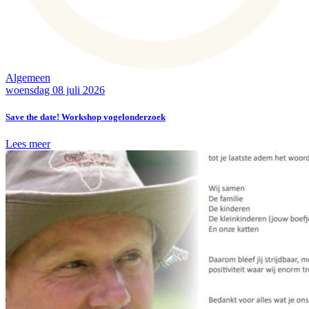
Algemeen
woensdag 08 juli 2026
Save the date! Workshop vogelonderzoek
Lees meer