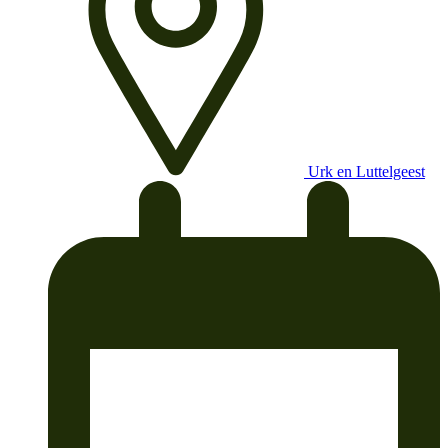
Urk en Luttelgeest