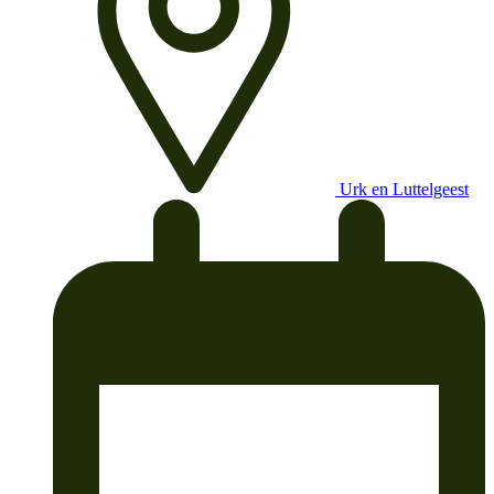
Urk en Luttelgeest