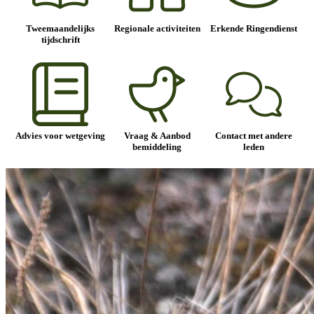
Tweemaandelijks
Regionale activiteiten
Erkende Ringendienst
tijdschrift
Advies voor wetgeving
Vraag & Aanbod
Contact met andere
bemiddeling
leden