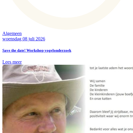
Algemeen
woensdag 08 juli 2026
Save the date! Workshop vogelonderzoek
Lees meer