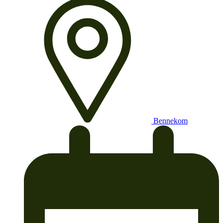
Bennekom