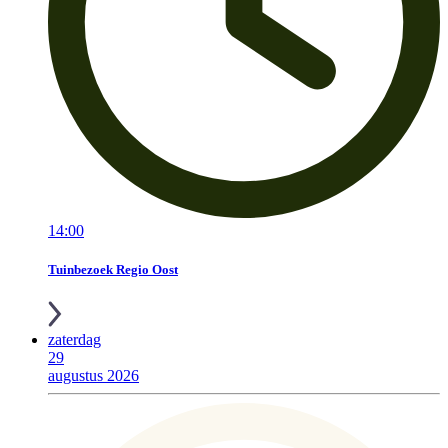
14:00
Tuinbezoek Regio Oost
zaterdag
29
augustus 2026