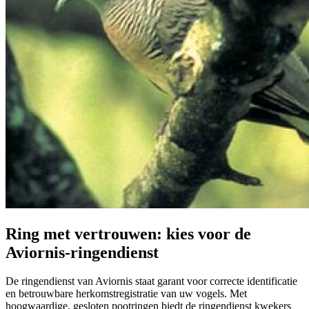
Ring met vertrouwen: kies voor de
Aviornis-ringendienst
De ringendienst van Aviornis staat garant voor correcte identificatie
en betrouwbare herkomstregistratie van uw vogels. Met
hoogwaardige, gesloten pootringen biedt de ringendienst kwekers