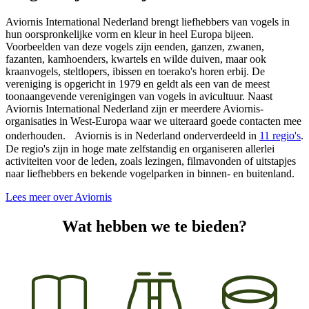
Aviornis International Nederland brengt liefhebbers van vogels in
hun oorspronkelijke vorm en kleur in heel Europa bijeen.
Voorbeelden van deze vogels zijn eenden, ganzen, zwanen,
fazanten, kamhoenders, kwartels en wilde duiven, maar ook
kraanvogels, steltlopers, ibissen en toerako's horen erbij. De
vereniging is opgericht in 1979 en geldt als een van de meest
toonaangevende verenigingen van vogels in avicultuur. Naast
Aviornis International Nederland zijn er meerdere Aviornis-
organisaties in West-Europa waar we uiteraard goede contacten mee
onderhouden. Aviornis is in Nederland onderverdeeld in
11 regio's
.
De regio's zijn in hoge mate zelfstandig en organiseren allerlei
activiteiten voor de leden, zoals lezingen, filmavonden of uitstapjes
naar liefhebbers en bekende vogelparken in binnen- en buitenland.
Lees meer over Aviornis
Wat hebben we te bieden?