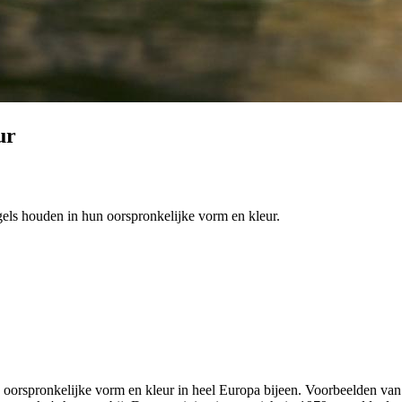
ur
ogels houden in hun oorspronkelijke vorm en kleur.
un oorspronkelijke vorm en kleur in heel Europa bijeen. Voorbeelden va