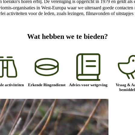
en toerako's horen erbij. De vereniging is opgericht in 1979 en geldt a
 Aviornis-organisaties in West-Europa waar we uiteraard goede contact
erlei activiteiten voor de leden, zoals lezingen, filmavonden of uitstapj
Wat hebben we te bieden?
le activiteiten
Erkende Ringendienst
Advies voor wetgeving
Vraag & A
bemiddel