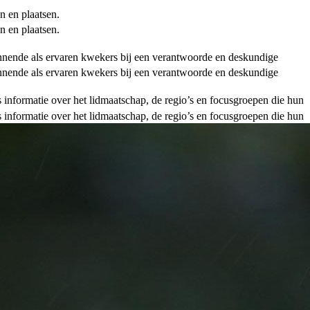
n en plaatsen.
n en plaatsen.
ginnende als ervaren kwekers bij een verantwoorde en deskundige
ginnende als ervaren kwekers bij een verantwoorde en deskundige
als informatie over het lidmaatschap, de regio’s en focusgroepen die hun
als informatie over het lidmaatschap, de regio’s en focusgroepen die hun