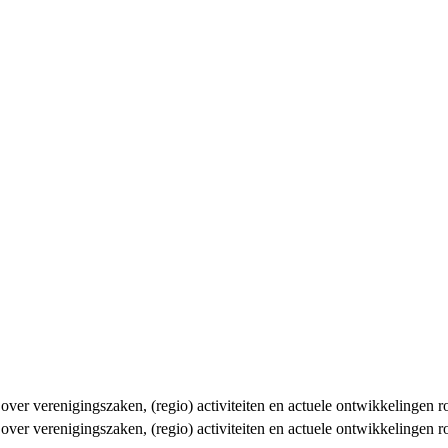
n over verenigingszaken, (regio) activiteiten en actuele ontwikkelingen
n over verenigingszaken, (regio) activiteiten en actuele ontwikkelingen