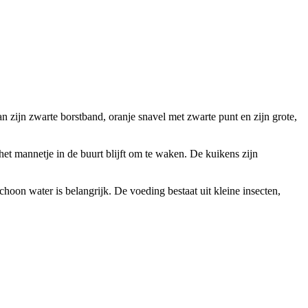
n zijn zwarte borstband, oranje snavel met zwarte punt en zijn grote,
het mannetje in de buurt blijft om te waken. De kuikens zijn
hoon water is belangrijk. De voeding bestaat uit kleine insecten,