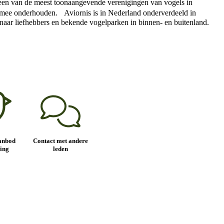
ls een van de meest toonaangevende verenigingen van vogels in
en mee onderhouden. Aviornis is in Nederland onderverdeeld in
es naar liefhebbers en bekende vogelparken in binnen- en buitenland.
anbod
Contact met andere
ing
leden