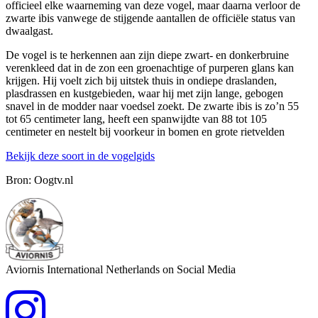
officieel elke waarneming van deze vogel, maar daarna verloor de
zwarte ibis vanwege de stijgende aantallen de officiële status van
dwaalgast.
De vogel is te herkennen aan zijn diepe zwart- en donkerbruine
verenkleed dat in de zon een groenachtige of purperen glans kan
krijgen. Hij voelt zich bij uitstek thuis in ondiepe draslanden,
plasdrassen en kustgebieden, waar hij met zijn lange, gebogen
snavel in de modder naar voedsel zoekt. De zwarte ibis is zo’n 55
tot 65 centimeter lang, heeft een spanwijdte van 88 tot 105
centimeter en nestelt bij voorkeur in bomen en grote rietvelden
Bekijk deze soort in de vogelgids
Bron: Oogtv.nl
Aviornis International Netherlands on Social Media