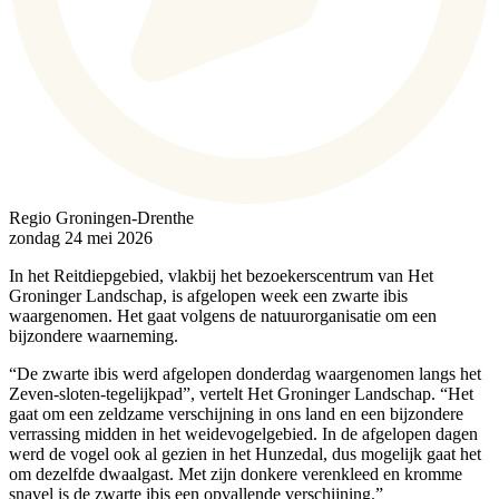
Regio Groningen-Drenthe
zondag 24 mei 2026
In het Reitdiepgebied, vlakbij het bezoekerscentrum van Het
Groninger Landschap, is afgelopen week een zwarte ibis
waargenomen. Het gaat volgens de natuurorganisatie om een
bijzondere waarneming.
“De zwarte ibis werd afgelopen donderdag waargenomen langs het
Zeven-sloten-tegelijkpad”, vertelt Het Groninger Landschap. “Het
gaat om een zeldzame verschijning in ons land en een bijzondere
verrassing midden in het weidevogelgebied. In de afgelopen dagen
werd de vogel ook al gezien in het Hunzedal, dus mogelijk gaat het
om dezelfde dwaalgast. Met zijn donkere verenkleed en kromme
snavel is de zwarte ibis een opvallende verschijning.”