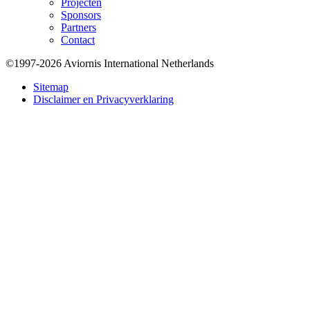
Projecten
Sponsors
Partners
Contact
©1997-2026 Aviornis International Netherlands
Bottom
Sitemap
Disclaimer en Privacyverklaring