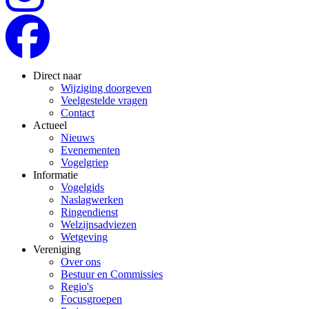
Direct naar
Wijziging doorgeven
Veelgestelde vragen
Contact
Actueel
Nieuws
Evenementen
Vogelgriep
Informatie
Vogelgids
Naslagwerken
Ringendienst
Welzijnsadviezen
Wetgeving
Vereniging
Over ons
Bestuur en Commissies
Regio's
Focusgroepen