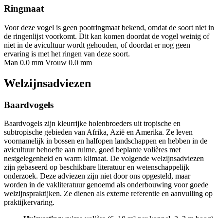
Ringmaat
Voor deze vogel is geen pootringmaat bekend, omdat de soort niet in
de ringenlijst voorkomt. Dit kan komen doordat de vogel weinig of
niet in de avicultuur wordt gehouden, of doordat er nog geen
ervaring is met het ringen van deze soort.
Man 0.0 mm
Vrouw 0.0 mm
Welzijnsadviezen
Baardvogels
Baardvogels zijn kleurrijke holenbroeders uit tropische en
subtropische gebieden van Afrika, Azië en Amerika. Ze leven
voornamelijk in bossen en halfopen landschappen en hebben in de
avicultuur behoefte aan ruime, goed beplante volières met
nestgelegenheid en warm klimaat. De volgende welzijnsadviezen
zijn gebaseerd op beschikbare literatuur en wetenschappelijk
onderzoek. Deze adviezen zijn niet door ons opgesteld, maar
worden in de vakliteratuur genoemd als onderbouwing voor goede
welzijnspraktijken. Ze dienen als externe referentie en aanvulling op
praktijkervaring.