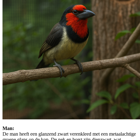
Man:
De man heeft een glanzend zwart verenkleed met een metaalachtige
groene glans op de kop. De nek en borst zijn diepzwart, wat