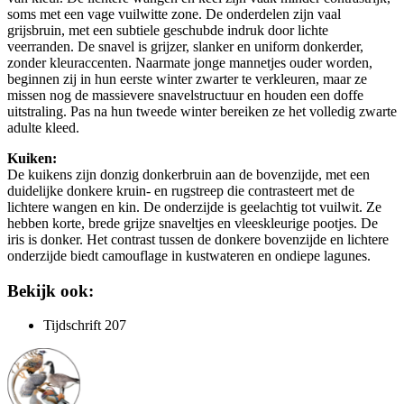
soms met een vage vuilwitte zone. De onderdelen zijn vaal
grijsbruin, met een subtiele geschubde indruk door lichte
veerranden. De snavel is grijzer, slanker en uniform donkerder,
zonder kleuraccenten. Naarmate jonge mannetjes ouder worden,
beginnen zij in hun eerste winter zwarter te verkleuren, maar ze
missen nog de massievere snavelstructuur en houden een doffe
uitstraling. Pas na hun tweede winter bereiken ze het volledig zwarte
adulte kleed.
Kuiken:
De kuikens zijn donzig donkerbruin aan de bovenzijde, met een
duidelijke donkere kruin- en rugstreep die contrasteert met de
lichtere wangen en kin. De onderzijde is geelachtig tot vuilwit. Ze
hebben korte, brede grijze snaveltjes en vleeskleurige pootjes. De
iris is donker. Het contrast tussen de donkere bovenzijde en lichtere
onderzijde biedt camouflage in kustwateren en ondiepe lagunes.
Bekijk ook:
Tijdschrift 207