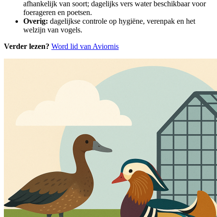
afhankelijk van soort; dagelijks vers water beschikbaar voor
foerageren en poetsen.
Overig:
dagelijkse controle op hygiëne, verenpak en het
welzijn van vogels.
Verder lezen?
Word lid van Aviornis