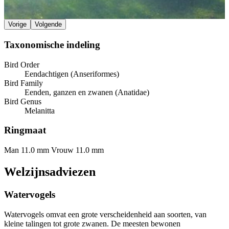
Vorige
Volgende
Taxonomische indeling
Bird Order
Eendachtigen (Anseriformes)
Bird Family
Eenden, ganzen en zwanen (Anatidae)
Bird Genus
Melanitta
Ringmaat
Man 11.0 mm
Vrouw 11.0 mm
Welzijnsadviezen
Watervogels
Watervogels omvat een grote verscheidenheid aan soorten, van
kleine talingen tot grote zwanen. De meesten bewonen