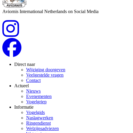
Aviornis International Netherlands on Social Media
Direct naar
Wijziging doorgeven
Veelgestelde vragen
Contact
Actueel
Nieuws
Evenementen
Vogelgriep
Informatie
Vogelgids
Naslagwerken
Ringendienst
Welzijnsadviezen