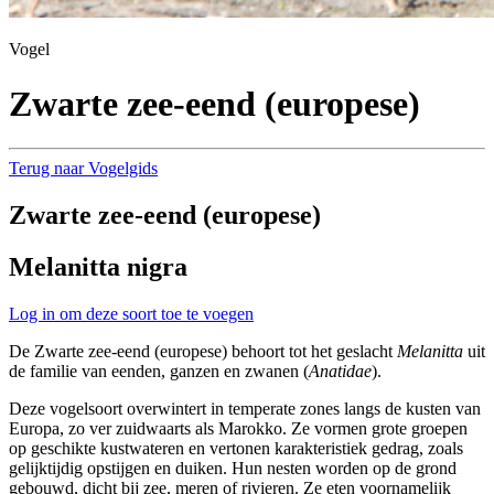
Vogel
Zwarte zee-eend (europese)
Terug naar Vogelgids
Zwarte zee-eend (europese)
Melanitta nigra
Log in om deze soort toe te voegen
De Zwarte zee-eend (europese) behoort tot het geslacht
Melanitta
uit
de familie van eenden, ganzen en zwanen (
Anatidae
).
Deze vogelsoort overwintert in temperate zones langs de kusten van
Europa, zo ver zuidwaarts als Marokko. Ze vormen grote groepen
op geschikte kustwateren en vertonen karakteristiek gedrag, zoals
gelijktijdig opstijgen en duiken. Hun nesten worden op de grond
gebouwd, dicht bij zee, meren of rivieren. Ze eten voornamelijk