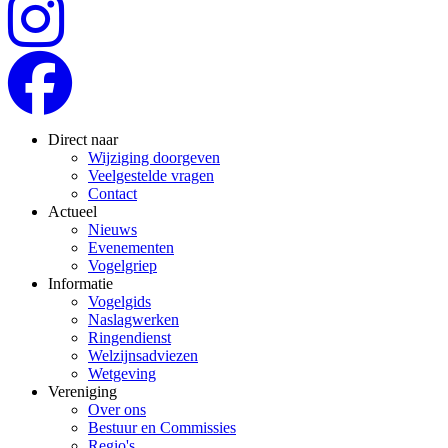
Direct naar
Wijziging doorgeven
Veelgestelde vragen
Contact
Actueel
Nieuws
Evenementen
Vogelgriep
Informatie
Vogelgids
Naslagwerken
Ringendienst
Welzijnsadviezen
Wetgeving
Vereniging
Over ons
Bestuur en Commissies
Regio's