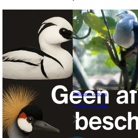
Ptilinopus cinctus
Gordelvruchtenduif