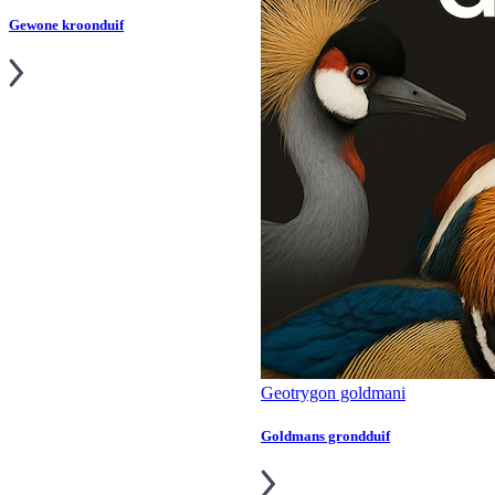
Gewone kroonduif
Geotrygon goldmani
Goldmans grondduif