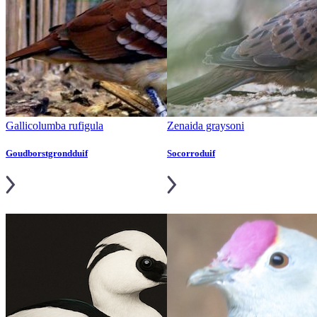
Gallicolumba rufigula
Zenaida graysoni
Goudborstgrondduif
Socorroduif