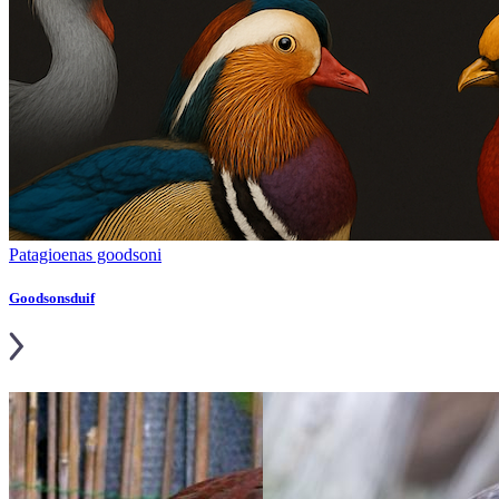
Patagioenas goodsoni
Goodsonsduif