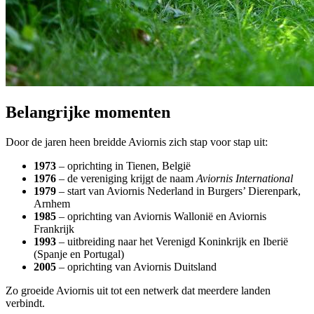
Belangrijke momenten
Door de jaren heen breidde Aviornis zich stap voor stap uit:
1973
– oprichting in Tienen, België
1976
– de vereniging krijgt de naam
Aviornis International
1979
– start van Aviornis Nederland in Burgers’ Dierenpark,
Arnhem
1985
– oprichting van Aviornis Wallonië en Aviornis
Frankrijk
1993
– uitbreiding naar het Verenigd Koninkrijk en Iberië
(Spanje en Portugal)
2005
– oprichting van Aviornis Duitsland
Zo groeide Aviornis uit tot een netwerk dat meerdere landen
verbindt.