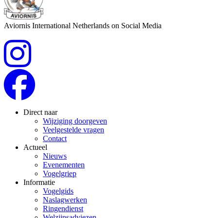
Aviornis International Netherlands on Social Media
Direct naar
Wijziging doorgeven
Veelgestelde vragen
Contact
Actueel
Nieuws
Evenementen
Vogelgriep
Informatie
Vogelgids
Naslagwerken
Ringendienst
Welzijnsadviezen