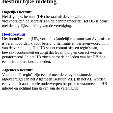
Bestuurlijke indeling
Dagelijks bestuur
Het dagelijks bestuur (DB) bestaat uit de voorzitter, de
vicevoorzitter, de secretaris en de penningmeester. Het DB is belast
met de dagelijkse leiding van de vereniging.
Hoofdbestuur
Het hoofdbestuur (HB) vormt het landelijke bestuur van Aviornis en
is verantwoordelijk voor beleid, organisatie en vertegenwoordiging
van de vereniging. Het HB stuurt commissies en regio’s aan,
bewaakt continuïteit en zorgt dat leden tijdig en correct worden
geïnformeerd. In het HB zitten naast de de leden van het DB nog
een 6-tal andere bestuursleden.
Algemeen bestuur
Vanuit de 11 regio's zijn één of meerdere regiobestuursleden
afgevaardigd aan het Algemeen Bestuur (AB). In het AB worden
een variëteit aan actuele onderwerpen besproken waarmee het HB
inhoud en richting kan geven aan de vereniging.