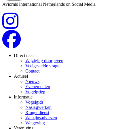
Aviornis International Netherlands on Social Media
Direct naar
Wijziging doorgeven
Veelgestelde vragen
Contact
Actueel
Nieuws
Evenementen
Vogelgriep
Informatie
Vogelgids
Naslagwerken
Ringendienst
Welzijnsadviezen
Wetgeving
Vereniging