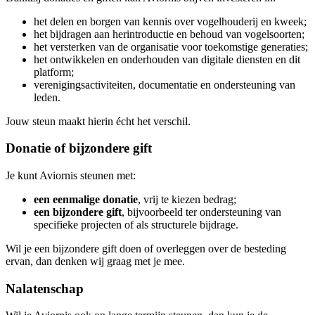
het delen en borgen van kennis over vogelhouderij en kweek;
het bijdragen aan herintroductie en behoud van vogelsoorten;
het versterken van de organisatie voor toekomstige generaties;
het ontwikkelen en onderhouden van digitale diensten en dit
platform;
verenigingsactiviteiten, documentatie en ondersteuning van
leden.
Jouw steun maakt hierin écht het verschil.
Donatie of bijzondere gift
Je kunt Aviornis steunen met:
een eenmalige donatie
, vrij te kiezen bedrag;
een bijzondere gift
, bijvoorbeeld ter ondersteuning van
specifieke projecten of als structurele bijdrage.
Wil je een bijzondere gift doen of overleggen over de besteding
ervan, dan denken wij graag met je mee.
Nalatenschap