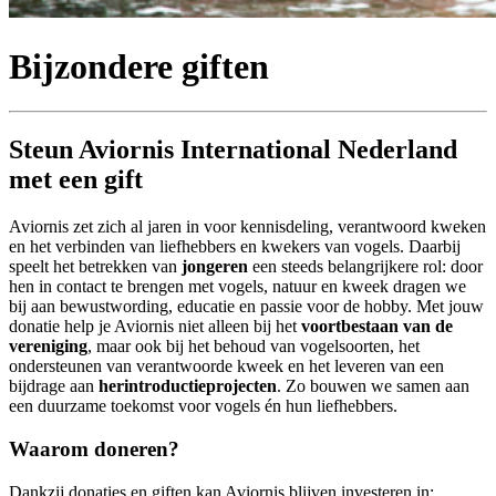
Bijzondere giften
Steun Aviornis International Nederland
met een gift
Aviornis zet zich al jaren in voor kennisdeling, verantwoord kweken
en het verbinden van liefhebbers en kwekers van vogels. Daarbij
speelt het betrekken van
jongeren
een steeds belangrijkere rol: door
hen in contact te brengen met vogels, natuur en kweek dragen we
bij aan bewustwording, educatie en passie voor de hobby. Met jouw
donatie help je Aviornis niet alleen bij het
voortbestaan van de
vereniging
, maar ook bij het behoud van vogelsoorten, het
ondersteunen van verantwoorde kweek en het leveren van een
bijdrage aan
herintroductieprojecten
. Zo bouwen we samen aan
een duurzame toekomst voor vogels én hun liefhebbers.
Waarom doneren?
Dankzij donaties en giften kan Aviornis blijven investeren in: