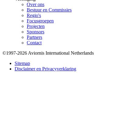
Over ons
Bestuur en Commissies
Regio's
Focusgroepen
Projecten
Sponsors
Partners
Contact
©1997-2026 Aviornis International Netherlands
Bottom
Sitemap
Disclaimer en Privacyverklaring