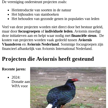
De vereniging ondersteunt projecten zoals:
Herintroductie van soorten in de natuur
Het bijhouden van stamboeken
Het behouden van gezonde genen in populaties van leden
Veel van deze projecten worden niet direct door het bestuur geleid,
maar door
focusgroepen
of
individuele leden
. Aviornis moedigt
deze initiatieven aan en helpt waar nodig met
financiële steun
. De
kosten van projecten worden vaak gedeeld tussen
Aviornis
Vlaanderen
en
Aviornis Nederland
. Sommige focusgroepen zijn
financieel afhankelijk van Aviornis International Nederland.
Projecten die Aviornis heeft gesteund
Recente jaren:
2024:
Donatie aan
WPA voor