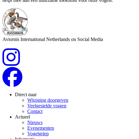
helpt mee aan een duurzame toekomst voor onze vogels.
Aviornis International Netherlands on Social Media
Direct naar
Wijziging doorgeven
Veelgestelde vragen
Contact
Actueel
Nieuws
Evenementen
Vogelgriep