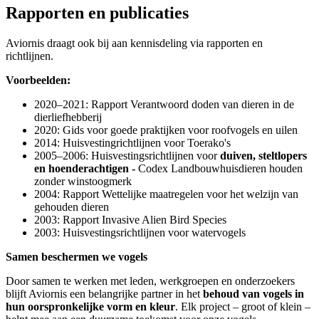
Rapporten en publicaties
Aviornis draagt ook bij aan kennisdeling via rapporten en
richtlijnen.
Voorbeelden:
2020–2021: Rapport Verantwoord doden van dieren in de
dierliefhebberij
2020: Gids voor goede praktijken voor roofvogels en uilen
2014: Huisvestingrichtlijnen voor Toerako's
2005–2006: Huisvestingsrichtlijnen voor
duiven, steltlopers
en hoenderachtigen
-
Codex Landbouwhuisdieren houden
zonder winstoogmerk
2004: Rapport Wettelijke maatregelen voor het welzijn van
gehouden dieren
2003: Rapport Invasive Alien Bird Species
2003: Huisvestingsrichtlijnen voor watervogels
Samen beschermen we vogels
Door samen te werken met leden, werkgroepen en onderzoekers
blijft Aviornis een belangrijke partner in het
behoud van vogels in
hun oorspronkelijke vorm en kleur
. Elk project – groot of klein –