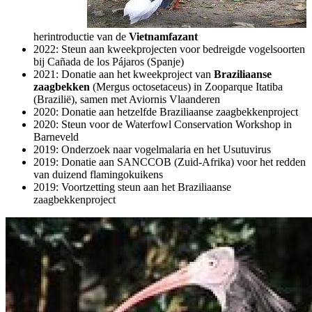
herintroductie van de
Vietnamfazant
2022: Steun aan kweekprojecten voor bedreigde vogelsoorten
bij Cañada de los Pájaros (Spanje)
2021: Donatie aan het kweekproject van
Braziliaanse
zaagbekken
(Mergus octosetaceus) in Zooparque Itatiba
(Brazilië), samen met Aviornis Vlaanderen
2020: Donatie aan hetzelfde Braziliaanse zaagbekkenproject
2020: Steun voor de Waterfowl Conservation Workshop in
Barneveld
2019: Onderzoek naar vogelmalaria en het Usutuvirus
2019: Donatie aan SANCCOB (Zuid-Afrika) voor het redden
van duizend flamingokuikens
2019: Voortzetting steun aan het Braziliaanse
zaagbekkenproject