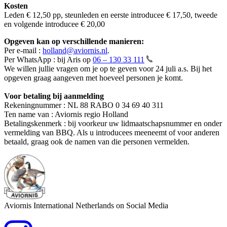
Kosten
Leden € 12,50 pp, steunleden en eerste introducee € 17,50, tweede
en volgende introducee € 20,00
Opgeven kan op verschillende manieren:
Per e-mail :
holland@aviornis.nl
.
Per WhatsApp : bij Aris op
06 – 130 33
111
We willen jullie vragen om je op te geven voor 24 juli a.s. Bij het
opgeven graag aangeven met hoeveel personen je komt.
Voor betaling bij aanmelding
Rekeningnummer : NL 88 RABO 0 34 69 40 311
Ten name van : Aviornis regio Holland
Betalingskenmerk : bij voorkeur uw lidmaatschapsnummer en onder
vermelding van BBQ. Als u introducees meeneemt of voor anderen
betaald, graag ook de namen van die personen vermelden.
Aviornis International Netherlands on Social Media