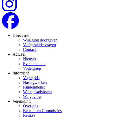
Direct naar
Wijziging doorgeven
Veelgestelde vragen
Contact
Actueel
Nieuws
Evenementen
Vogelgriep
Informatie
Vogelgids
Naslagwerken
Ringendienst
Welzijnsadviezen
Wetgeving
Vereniging
Over ons
Bestuur en Commissies
Regio's