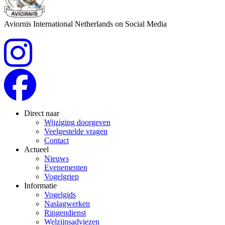
Aviornis International Netherlands on Social Media
Direct naar
Wijziging doorgeven
Veelgestelde vragen
Contact
Actueel
Nieuws
Evenementen
Vogelgriep
Informatie
Vogelgids
Naslagwerken
Ringendienst
Welzijnsadviezen