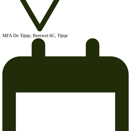
MFA De Tijnje, Breewei 6C, Tijnje