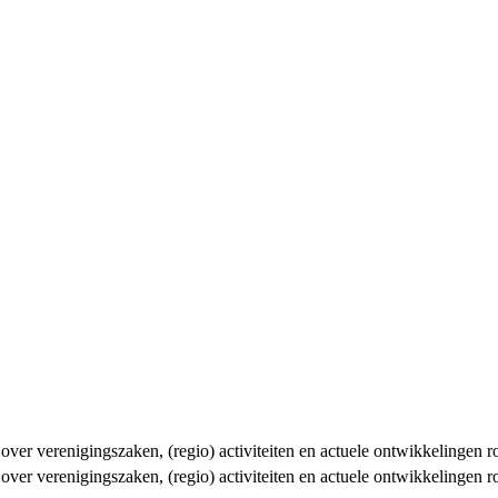
n over verenigingszaken, (regio) activiteiten en actuele ontwikkelingen
n over verenigingszaken, (regio) activiteiten en actuele ontwikkelingen