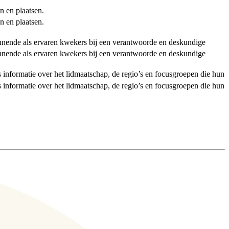
n en plaatsen.
n en plaatsen.
ginnende als ervaren kwekers bij een verantwoorde en deskundige
ginnende als ervaren kwekers bij een verantwoorde en deskundige
als informatie over het lidmaatschap, de regio’s en focusgroepen die hun
als informatie over het lidmaatschap, de regio’s en focusgroepen die hun