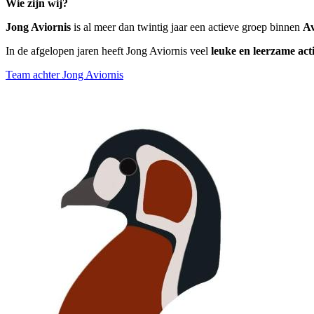
Wie zijn wij?
Jong Aviornis
is al meer dan twintig jaar een actieve groep binnen
Av
In de afgelopen jaren heeft Jong Aviornis veel
leuke en leerzame acti
Team achter Jong Aviornis