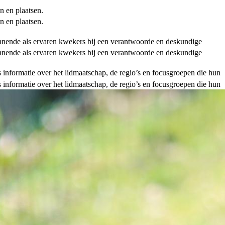
n en plaatsen.
n en plaatsen.
ginnende als ervaren kwekers bij een verantwoorde en deskundige
ginnende als ervaren kwekers bij een verantwoorde en deskundige
als informatie over het lidmaatschap, de regio’s en focusgroepen die hun
als informatie over het lidmaatschap, de regio’s en focusgroepen die hun