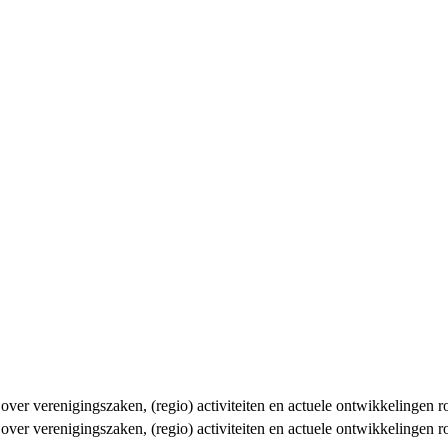
n over verenigingszaken, (regio) activiteiten en actuele ontwikkelingen
n over verenigingszaken, (regio) activiteiten en actuele ontwikkelingen