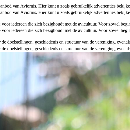
od van Aviornis. Hier kunt u zoals gebruikelijk advertenties bekijke
od van Aviornis. Hier kunt u zoals gebruikelijk advertenties bekijke
tie voor iedereen die zich bezighoudt met de avicultuur. Voor zowel be
tie voor iedereen die zich bezighoudt met de avicultuur. Voor zowel be
over de doelstellingen, geschiedenis en structuur van de vereniging, even
over de doelstellingen, geschiedenis en structuur van de vereniging, even