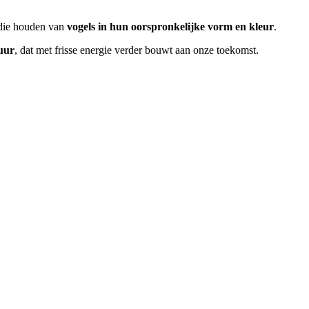
die houden van
vogels in hun oorspronkelijke vorm en kleur
.
uur
, dat met frisse energie verder bouwt aan onze toekomst.