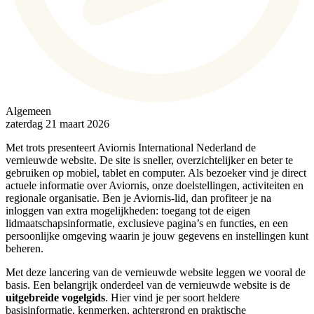
Algemeen
zaterdag 21 maart 2026
Met trots presenteert Aviornis International Nederland de
vernieuwde website. De site is sneller, overzichtelijker en beter te
gebruiken op mobiel, tablet en computer. Als bezoeker vind je direct
actuele informatie over Aviornis, onze doelstellingen, activiteiten en
regionale organisatie. Ben je Aviornis-lid, dan profiteer je na
inloggen van extra mogelijkheden: toegang tot de eigen
lidmaatschapsinformatie, exclusieve pagina’s en functies, en een
persoonlijke omgeving waarin je jouw gegevens en instellingen kunt
beheren.
Met deze lancering van de vernieuwde website leggen we vooral de
basis. Een belangrijk onderdeel van de vernieuwde website is de
uitgebreide vogelgids
. Hier vind je per soort heldere
basisinformatie, kenmerken, achtergrond en praktische