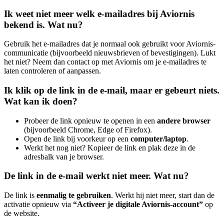
Ik weet niet meer welk e-mailadres bij Aviornis
bekend is. Wat nu?
Gebruik het e-mailadres dat je normaal ook gebruikt voor Aviornis-
communicatie (bijvoorbeeld nieuwsbrieven of bevestigingen). Lukt
het niet? Neem dan contact op met Aviornis om je e-mailadres te
laten controleren of aanpassen.
Ik klik op de link in de e-mail, maar er gebeurt niets.
Wat kan ik doen?
Probeer de link opnieuw te openen in een
andere browser
(bijvoorbeeld Chrome, Edge of Firefox).
Open de link bij voorkeur op een
computer/laptop
.
Werkt het nog niet? Kopieer de link en plak deze in de
adresbalk van je browser.
De link in de e-mail werkt niet meer. Wat nu?
De link is
eenmalig te gebruiken
. Werkt hij niet meer, start dan de
activatie opnieuw via
“Activeer je digitale Aviornis-account”
op
de website.