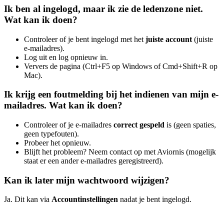
Ik ben al ingelogd, maar ik zie de ledenzone niet.
Wat kan ik doen?
Controleer of je bent ingelogd met het
juiste account
(juiste
e-mailadres).
Log uit en log opnieuw in.
Ververs de pagina (Ctrl+F5 op Windows of Cmd+Shift+R op
Mac).
Ik krijg een foutmelding bij het indienen van mijn e-
mailadres. Wat kan ik doen?
Controleer of je e-mailadres
correct gespeld
is (geen spaties,
geen typefouten).
Probeer het opnieuw.
Blijft het probleem? Neem contact op met Aviornis (mogelijk
staat er een ander e-mailadres geregistreerd).
Kan ik later mijn wachtwoord wijzigen?
Ja. Dit kan via
Accountinstellingen
nadat je bent ingelogd.