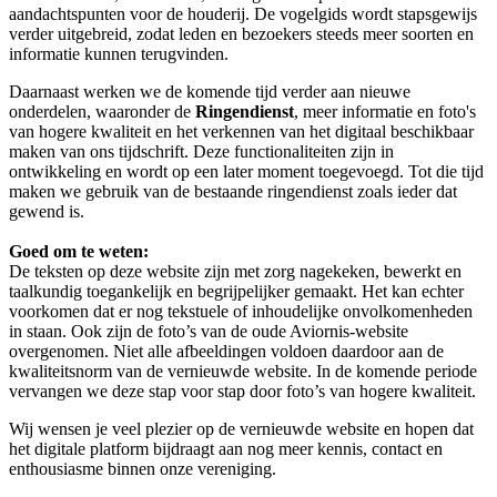
aandachtspunten voor de houderij. De vogelgids wordt stapsgewijs
verder uitgebreid, zodat leden en bezoekers steeds meer soorten en
informatie kunnen terugvinden.
Daarnaast werken we de komende tijd verder aan nieuwe
onderdelen, waaronder de
Ringendienst
, meer informatie en foto's
van hogere kwaliteit en het verkennen van het digitaal beschikbaar
maken van ons tijdschrift. Deze functionaliteiten zijn in
ontwikkeling en wordt op een later moment toegevoegd. Tot die tijd
maken we gebruik van de bestaande ringendienst zoals ieder dat
gewend is.
Goed om te weten:
De teksten op deze website zijn met zorg nagekeken, bewerkt en
taalkundig toegankelijk en begrijpelijker gemaakt. Het kan echter
voorkomen dat er nog tekstuele of inhoudelijke onvolkomenheden
in staan. Ook zijn de foto’s van de oude Aviornis-website
overgenomen. Niet alle afbeeldingen voldoen daardoor aan de
kwaliteitsnorm van de vernieuwde website. In de komende periode
vervangen we deze stap voor stap door foto’s van hogere kwaliteit.
Wij wensen je veel plezier op de vernieuwde website en hopen dat
het digitale platform bijdraagt aan nog meer kennis, contact en
enthousiasme binnen onze vereniging.