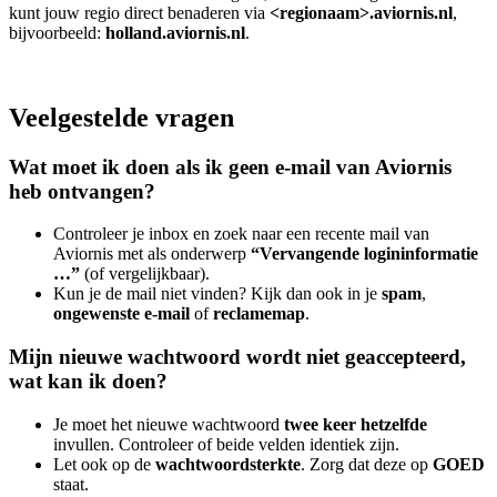
kunt jouw regio direct benaderen via
<regionaam>.aviornis.nl
,
bijvoorbeeld:
holland.aviornis.nl
.
Veelgestelde vragen
Wat moet ik doen als ik geen e-mail van Aviornis
heb ontvangen?
Controleer je inbox en zoek naar een recente mail van
Aviornis met als onderwerp
“Vervangende logininformatie
…”
(of vergelijkbaar).
Kun je de mail niet vinden? Kijk dan ook in je
spam
,
ongewenste e-mail
of
reclamemap
.
Mijn nieuwe wachtwoord wordt niet geaccepteerd,
wat kan ik doen?
Je moet het nieuwe wachtwoord
twee keer hetzelfde
invullen. Controleer of beide velden identiek zijn.
Let ook op de
wachtwoordsterkte
. Zorg dat deze op
GOED
staat.