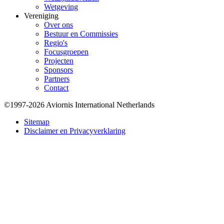
Wetgeving
Vereniging
Over ons
Bestuur en Commissies
Regio's
Focusgroepen
Projecten
Sponsors
Partners
Contact
©1997-2026 Aviornis International Netherlands
Bottom
Sitemap
Disclaimer en Privacyverklaring