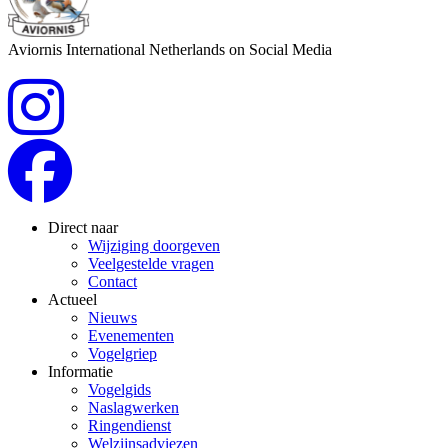
Aviornis International Netherlands on Social Media
Direct naar
Wijziging doorgeven
Veelgestelde vragen
Contact
Actueel
Nieuws
Evenementen
Vogelgriep
Informatie
Vogelgids
Naslagwerken
Ringendienst
Welzijnsadviezen