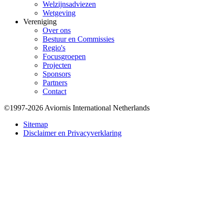
Welzijnsadviezen
Wetgeving
Vereniging
Over ons
Bestuur en Commissies
Regio's
Focusgroepen
Projecten
Sponsors
Partners
Contact
©1997-2026 Aviornis International Netherlands
Bottom
Sitemap
Disclaimer en Privacyverklaring