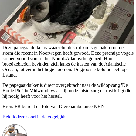
Deze papegaaiduiker is waarschijnlijk uit koers geraakt door de
storm die recent in Noorwegen heeft gewoed. Deze prachtige vogels
komen vooral voor in het Noord-Atlantische gebied. Hun
broedgebieden bevinden zich langs de kusten van de Atlantische
Oceaan, tot ver in het hoge noorden. De grootste kolonie leeft op
IJsland.
De papegaaiduiker is direct overgebracht naar de wildopvang 'De
Bonte Piet' in Midwoud, waar hij nu de juiste zorg en rust krijgt die
hij nodig heeft voor het herstel.
Bron: FB bericht en foto van Dierenambulance NHN
Bekijk deze soort in de vogelgids