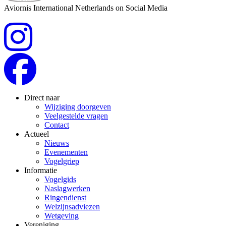
Aviornis International Netherlands on Social Media
Direct naar
Wijziging doorgeven
Veelgestelde vragen
Contact
Actueel
Nieuws
Evenementen
Vogelgriep
Informatie
Vogelgids
Naslagwerken
Ringendienst
Welzijnsadviezen
Wetgeving
Vereniging