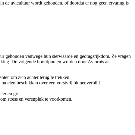
in de avicultuur wordt gehouden, of doordat er nog geen ervaring is
tuur gehouden vanwege hun sierwaarde en gedragsrijkdom. Ze vragen
dekking. De volgende hoofdpunten worden door Aviornis als
nten om zich achter terug te trekken.
moeten beschikken over een vorstvrij binnenverblijf.
er en grit.
 om stress en verenpluk te voorkomen.