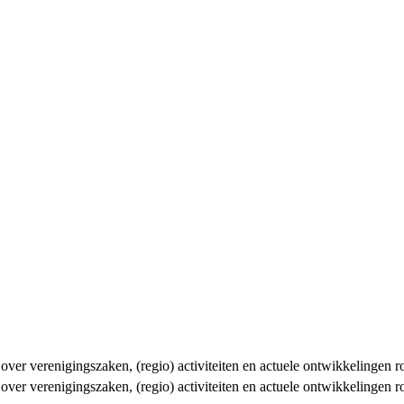
n over verenigingszaken, (regio) activiteiten en actuele ontwikkelingen
n over verenigingszaken, (regio) activiteiten en actuele ontwikkelingen