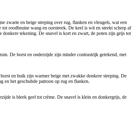
ne zwarte en beige streping over rug, flanken en vleugels, wat een
 tot roodbruine wang en oorstreek. De keel is wit en steekt scherp af
 donkere tekening. De snavel is kort en zwart, de poten zijn grijs tot
in. De borst en onderzijde zijn minder contrastrijk getekend, met
e borst en buik zijn warmer beige met zwakke donkere streping. De
ing en het geschubde patroon op rug en flanken.
jde is bleek geel tot crème. De snavel is klein en donkergrijs, de