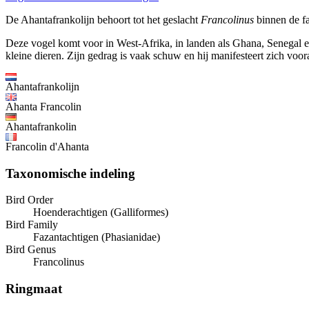
De Ahantafrankolijn behoort tot het geslacht
Francolinus
binnen de f
Deze vogel komt voor in West-Afrika, in landen als Ghana, Senegal en
kleine dieren. Zijn gedrag is vaak schuw en hij manifesteert zich voora
Ahantafrankolijn
Ahanta Francolin
Ahantafrankolin
Francolin d'Ahanta
Taxonomische indeling
Bird Order
Hoenderachtigen (Galliformes)
Bird Family
Fazantachtigen (Phasianidae)
Bird Genus
Francolinus
Ringmaat