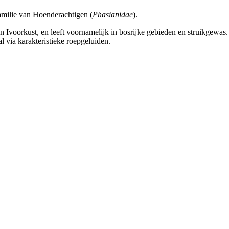
amilie van Hoenderachtigen (
Phasianidae
).
 Ivoorkust, en leeft voornamelijk in bosrijke gebieden en struikgewas
l via karakteristieke roepgeluiden.