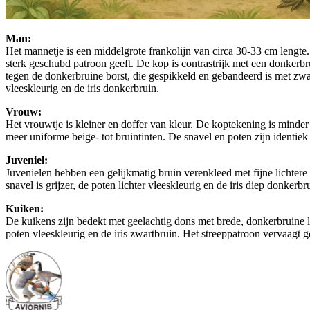
Man:
Het mannetje is een middelgrote frankolijn van circa 30-33 cm lengte.
sterk geschubd patroon geeft. De kop is contrastrijk met een donkerbr
tegen de donkerbruine borst, die gespikkeld en gebandeerd is met zwart 
vleeskleurig en de iris donkerbruin.
Vrouw:
Het vrouwtje is kleiner en doffer van kleur. De koptekening is minde
meer uniforme beige- tot bruintinten. De snavel en poten zijn identiek a
Juveniel:
Juvenielen hebben een gelijkmatig bruin verenkleed met fijne lichter
snavel is grijzer, de poten lichter vleeskleurig en de iris diep donk
Kuiken:
De kuikens zijn bedekt met geelachtig dons met brede, donkerbruine le
poten vleeskleurig en de iris zwartbruin. Het streeppatroon vervaagt g