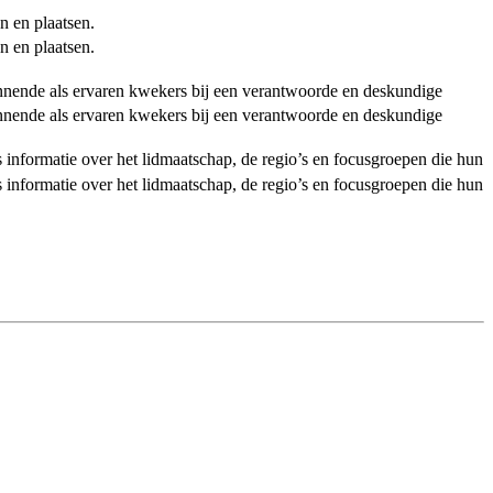
n en plaatsen.
n en plaatsen.
ginnende als ervaren kwekers bij een verantwoorde en deskundige
ginnende als ervaren kwekers bij een verantwoorde en deskundige
als informatie over het lidmaatschap, de regio’s en focusgroepen die hun
als informatie over het lidmaatschap, de regio’s en focusgroepen die hun