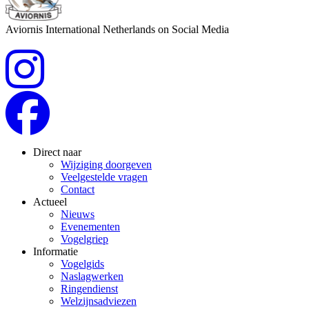
Aviornis International Netherlands on Social Media
Direct naar
Wijziging doorgeven
Veelgestelde vragen
Contact
Actueel
Nieuws
Evenementen
Vogelgriep
Informatie
Vogelgids
Naslagwerken
Ringendienst
Welzijnsadviezen