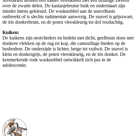
Juvenielen hebben een matter verenkleed met een bruinige zweem
over de zwarte delen. De kastanjebruine buik en onderstaart zijn
minder intens gekleurd. De wasknobbel aan de snavelbasis
ontbreekt of is slechts rudimentair aanwezig. De snavel is grijszwart,
de iris donkerbruin, en de poten vleeskleurig tot dof roodachtig.
Kuiken:
De kuikens zijn nestvlieders en bedekt met dicht, geelbruin dons met
donkere vlekken op de rug en kop, die camouflage bieden op de
bosbodem. De onderzijde is lichter, beige tot vuilwit. De snavel is
klein en donkergrijs, de poten vleeskleurig, en de iris donker. De
kenmerkende rode wasknobbel ontwikkelt zich pas in de
adolescentie.