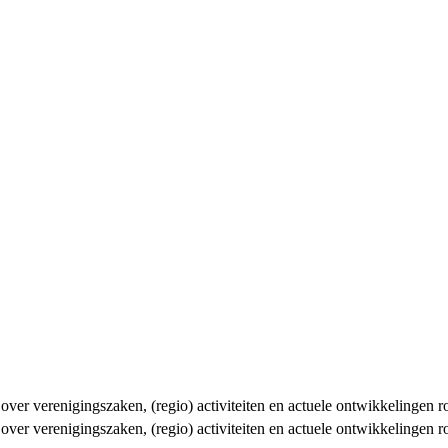
n over verenigingszaken, (regio) activiteiten en actuele ontwikkelingen
n over verenigingszaken, (regio) activiteiten en actuele ontwikkelingen