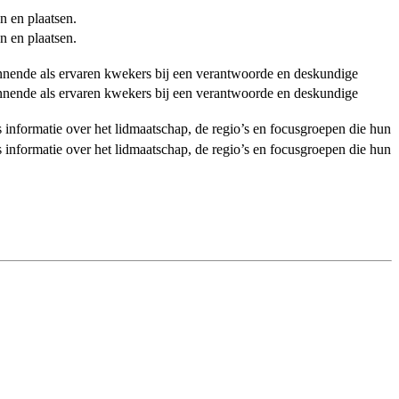
n en plaatsen.
n en plaatsen.
ginnende als ervaren kwekers bij een verantwoorde en deskundige
ginnende als ervaren kwekers bij een verantwoorde en deskundige
als informatie over het lidmaatschap, de regio’s en focusgroepen die hun
als informatie over het lidmaatschap, de regio’s en focusgroepen die hun