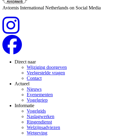
Aviornis International Netherlands on Social Media
Direct naar
Wijziging doorgeven
Veelgestelde vragen
Contact
Actueel
Nieuws
Evenementen
Vogelgriep
Informatie
Vogelgids
Naslagwerken
Ringendienst
Welzijnsadviezen
Wetgeving