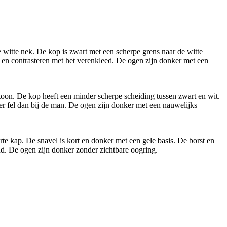
e witte nek. De kop is zwart met een scherpe grens naar de witte
od en contrasteren met het verenkleed. De ogen zijn donker met een
rtoon. De kop heeft een minder scherpe scheiding tussen zwart en wit.
inder fel dan bij de man. De ogen zijn donker met een nauwelijks
e kap. De snavel is kort en donker met een gele basis. De borst en
end. De ogen zijn donker zonder zichtbare oogring.