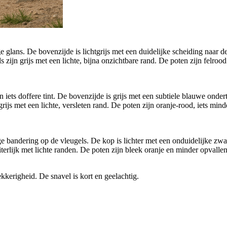
e glans. De bovenzijde is lichtgrijs met een duidelijke scheiding naar d
 zijn grijs met een lichte, bijna onzichtbare rand. De poten zijn felro
iets doffere tint. De bovenzijde is grijs met een subtiele blauwe onde
 grijs met een lichte, versleten rand. De poten zijn oranje-rood, iets m
bandering op de vleugels. De kop is lichter met een onduidelijke zwart
iterlijk met lichte randen. De poten zijn bleek oranje en minder opvall
ekkerigheid. De snavel is kort en geelachtig.