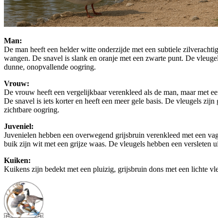
Man:
De man heeft een helder witte onderzijde met een subtiele zilverachtig
wangen. De snavel is slank en oranje met een zwarte punt. De vleugels
dunne, onopvallende oogring.
Vrouw:
De vrouw heeft een vergelijkbaar verenkleed als de man, maar met een 
De snavel is iets korter en heeft een meer gele basis. De vleugels zijn
zichtbare oogring.
Juveniel:
Juvenielen hebben een overwegend grijsbruin verenkleed met een vage 
buik zijn wit met een grijze waas. De vleugels hebben een versleten u
Kuiken:
Kuikens zijn bedekt met een pluizig, grijsbruin dons met een lichte vl