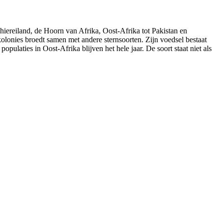
hiereiland, de Hoorn van Afrika, Oost-Afrika tot Pakistan en
 kolonies broedt samen met andere sternsoorten. Zijn voedsel bestaat
pulaties in Oost-Afrika blijven het hele jaar. De soort staat niet als