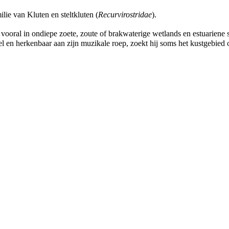
ilie van Kluten en steltkluten (
Recurvirostridae
).
 vooral in ondiepe zoete, zoute of brakwaterige wetlands en estuariene
bel en herkenbaar aan zijn muzikale roep, zoekt hij soms het kustgebied 