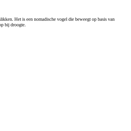
 slikken. Het is een nomadische vogel die beweegt op basis van
op bij droogte.