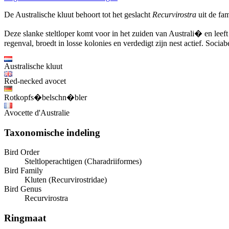
De Australische kluut behoort tot het geslacht
Recurvirostra
uit de fam
Deze slanke steltloper komt voor in het zuiden van Australi� en leeft
regenval, broedt in losse kolonies en verdedigt zijn nest actief. Socia
Australische kluut
Red-necked avocet
Rotkopfs�belschn�bler
Avocette d'Australie
Taxonomische indeling
Bird Order
Steltloperachtigen (Charadriiformes)
Bird Family
Kluten (Recurvirostridae)
Bird Genus
Recurvirostra
Ringmaat