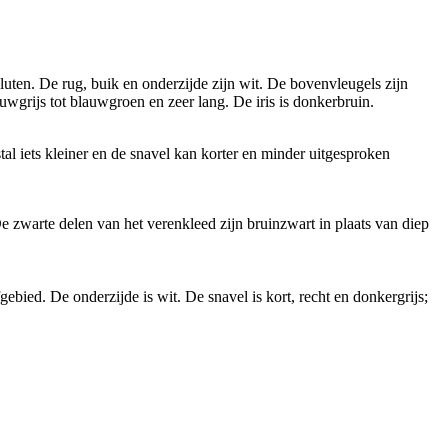
ten. De rug, buik en onderzijde zijn wit. De bovenvleugels zijn
uwgrijs tot blauwgroen en zeer lang. De iris is donkerbruin.
tal iets kleiner en de snavel kan korter en minder uitgesproken
 zwarte delen van het verenkleed zijn bruinzwart in plaats van diep
ied. De onderzijde is wit. De snavel is kort, recht en donkergrijs;