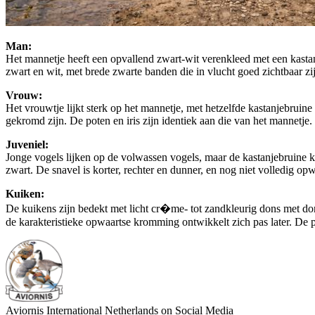
Man:
Het mannetje heeft een opvallend zwart-wit verenkleed met een kasta
zwart en wit, met brede zwarte banden die in vlucht goed zichtbaar zi
Vrouw:
Het vrouwtje lijkt sterk op het mannetje, met hetzelfde kastanjebruine
gekromd zijn. De poten en iris zijn identiek aan die van het mannetje.
Juveniel:
Jonge vogels lijken op de volwassen vogels, maar de kastanjebruine k
zwart. De snavel is korter, rechter en dunner, en nog niet volledig opw
Kuiken:
De kuikens zijn bedekt met licht cr�me- tot zandkleurig dons met don
de karakteristieke opwaartse kromming ontwikkelt zich pas later. De pot
Aviornis International Netherlands on Social Media