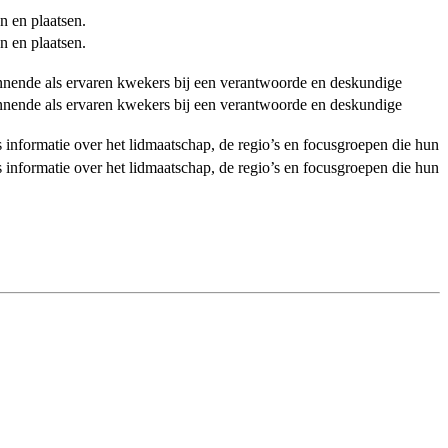
n en plaatsen.
n en plaatsen.
ginnende als ervaren kwekers bij een verantwoorde en deskundige
ginnende als ervaren kwekers bij een verantwoorde en deskundige
als informatie over het lidmaatschap, de regio’s en focusgroepen die hun
als informatie over het lidmaatschap, de regio’s en focusgroepen die hun