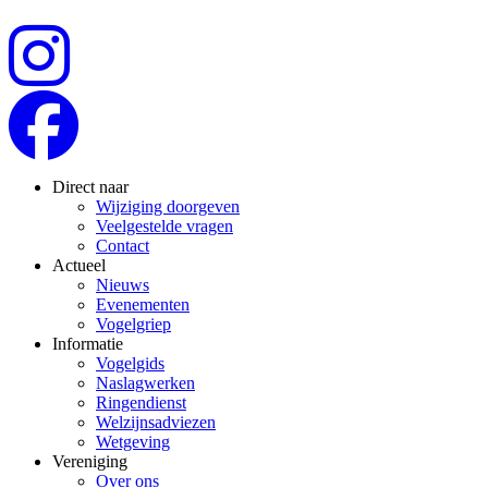
Direct naar
Wijziging doorgeven
Veelgestelde vragen
Contact
Actueel
Nieuws
Evenementen
Vogelgriep
Informatie
Vogelgids
Naslagwerken
Ringendienst
Welzijnsadviezen
Wetgeving
Vereniging
Over ons