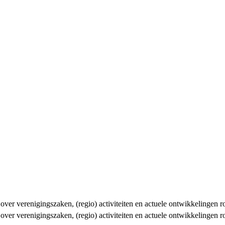
n over verenigingszaken, (regio) activiteiten en actuele ontwikkelingen
n over verenigingszaken, (regio) activiteiten en actuele ontwikkelingen