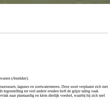
zwanen (
Anatidae
).
 moerassen, lagunes en zoetwatermeren. Deze soort verplaatst zich met
 tegenstelling tot veel andere eenden leeft de grijze taling vaak
rvlak naar plantaardig en klein dierlijk voedsel, waarbij hij zich snel