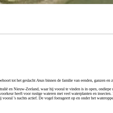
ehoort tot het geslacht
Anas
binnen de familie van eenden, ganzen en 
stralië en Nieuw-Zeeland, waar hij vooral te vinden is in open, ondiepe
oorkeur heeft voor rustige wateren met veel waterplanten en insecten. In
ij vooral 's nachts actief. De vogel foerageert op en onder het wateroppe