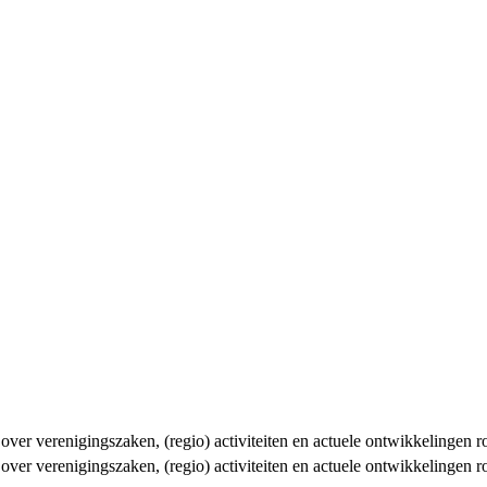
n over verenigingszaken, (regio) activiteiten en actuele ontwikkelingen
n over verenigingszaken, (regio) activiteiten en actuele ontwikkelingen