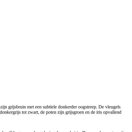
ijn grijsbruin met een subtiele donkerder oogstreep. De vleugels
donkergrijs tot zwart, de poten zijn grijsgroen en de iris opvallend