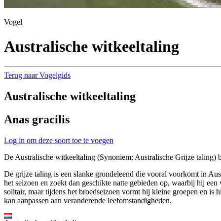
Vogel
Australische witkeeltaling
Terug naar Vogelgids
Australische witkeeltaling
Anas gracilis
Log in om deze soort toe te voegen
De Australische witkeeltaling (Synoniem: Australische Grijze taling) b
De grijze taling is een slanke grondeleend die vooral voorkomt in Au
het seizoen en zoekt dan geschikte natte gebieden op, waarbij hij een v
solitair, maar tijdens het broedseizoen vormt hij kleine groepen en is h
kan aanpassen aan veranderende leefomstandigheden.