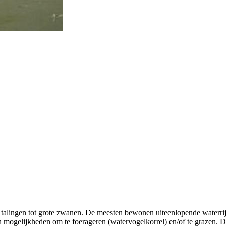
 talingen tot grote zwanen. De meesten bewonen uiteenlopende waterrij
mogelijkheden om te foerageren (watervogelkorrel) en/of te grazen. De 