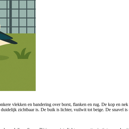
nkere vlekken en bandering over borst, flanken en rug. De kop en nek z
delijk zichtbaar is. De buik is lichter, vuilwit tot beige. De snavel is 