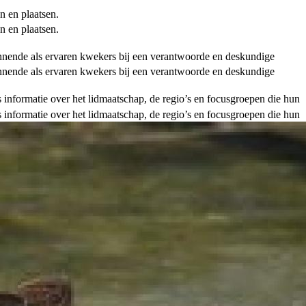
n en plaatsen.
n en plaatsen.
ginnende als ervaren kwekers bij een verantwoorde en deskundige
ginnende als ervaren kwekers bij een verantwoorde en deskundige
als informatie over het lidmaatschap, de regio’s en focusgroepen die hun
als informatie over het lidmaatschap, de regio’s en focusgroepen die hun