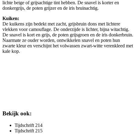
lichte beige of grijsachtige tint hebben. De snavel is korter en
donkergrijs, de poten grijzer en de iris bruinachtig.
Kuiken:
De kuikens zijn bedekt met zacht, grijsbruin dons met lichtere
vlekken voor camouflage. De onderzijde is lichter, bijna witachtig.
De snavel is kort en grijs, de poten grijsgroen en de iris donkerbruin.
Naarmate ze ouder worden, ontwikkelen snavel en poten hun
zwarte kleur en verschijnt het volwassen zwart-witte verenkleed met
kale kop.
Bekijk ook:
Tijdschrift 214
Tijdschrift 215