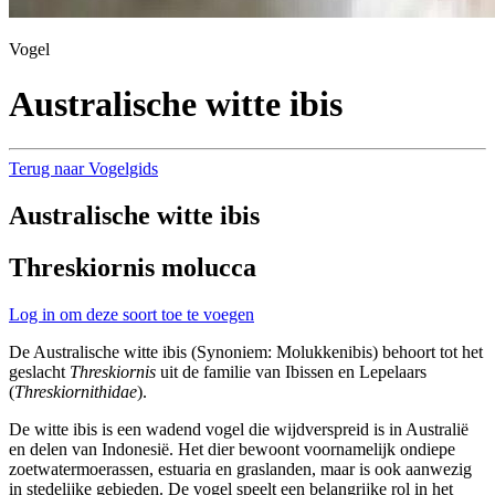
Vogel
Australische witte ibis
Terug naar Vogelgids
Australische witte ibis
Threskiornis molucca
Log in om deze soort toe te voegen
De Australische witte ibis (Synoniem: Molukkenibis) behoort tot het
geslacht
Threskiornis
uit de familie van Ibissen en Lepelaars
(
Threskiornithidae
).
De witte ibis is een wadend vogel die wijdverspreid is in Australië
en delen van Indonesië. Het dier bewoont voornamelijk ondiepe
zoetwatermoerassen, estuaria en graslanden, maar is ook aanwezig
in stedelijke gebieden. De vogel speelt een belangrijke rol in het