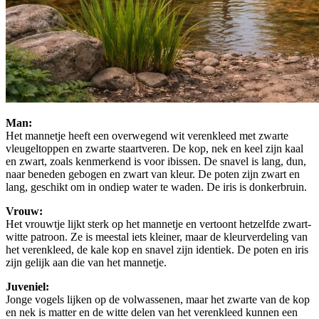
Man:
Het mannetje heeft een overwegend wit verenkleed met zwarte
vleugeltoppen en zwarte staartveren. De kop, nek en keel zijn kaal
en zwart, zoals kenmerkend is voor ibissen. De snavel is lang, dun,
naar beneden gebogen en zwart van kleur. De poten zijn zwart en
lang, geschikt om in ondiep water te waden. De iris is donkerbruin.
Vrouw:
Het vrouwtje lijkt sterk op het mannetje en vertoont hetzelfde zwart-
witte patroon. Ze is meestal iets kleiner, maar de kleurverdeling van
het verenkleed, de kale kop en snavel zijn identiek. De poten en iris
zijn gelijk aan die van het mannetje.
Juveniel:
Jonge vogels lijken op de volwassenen, maar het zwarte van de kop
en nek is matter en de witte delen van het verenkleed kunnen een