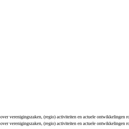
n over verenigingszaken, (regio) activiteiten en actuele ontwikkelingen
n over verenigingszaken, (regio) activiteiten en actuele ontwikkelingen