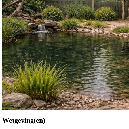
Wetgeving(en)