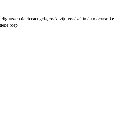
g tussen de rietstengels, zoekt zijn voedsel in dit moerasrijke
tieke roep.