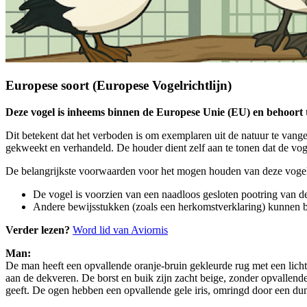
Europese soort (Europese Vogelrichtlijn)
Deze vogel is inheems binnen de Europese Unie (EU) en behoort t
Dit betekent dat het verboden is om exemplaren uit de natuur te van
gekweekt en verhandeld. De houder dient zelf aan te tonen dat de vog
De belangrijkste voorwaarden voor het mogen houden van deze vogels
De vogel is voorzien van een naadloos gesloten pootring van de 
Andere bewijsstukken (zoals een herkomstverklaring) kunnen b
Verder lezen?
Word lid van Aviornis
Man:
De man heeft een opvallende oranje-bruin gekleurde rug met een lichte
aan de dekveren. De borst en buik zijn zacht beige, zonder opvallende
geeft. De ogen hebben een opvallende gele iris, omringd door een du