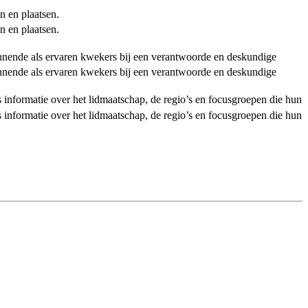
n en plaatsen.
n en plaatsen.
ginnende als ervaren kwekers bij een verantwoorde en deskundige
ginnende als ervaren kwekers bij een verantwoorde en deskundige
als informatie over het lidmaatschap, de regio’s en focusgroepen die hun
als informatie over het lidmaatschap, de regio’s en focusgroepen die hun