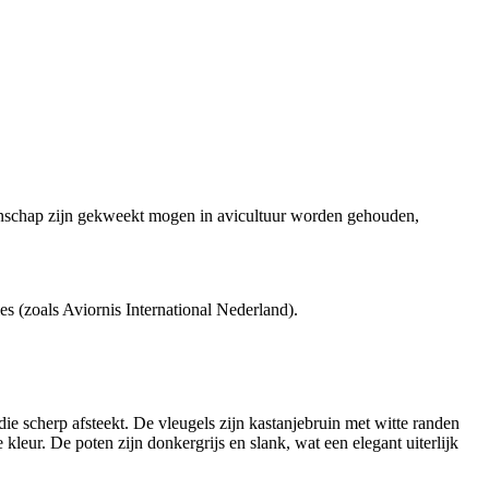
ngenschap zijn gekweekt mogen in avicultuur worden gehouden,
es (zoals Aviornis International Nederland).
ie scherp afsteekt. De vleugels zijn kastanjebruin met witte randen
leur. De poten zijn donkergrijs en slank, wat een elegant uiterlijk