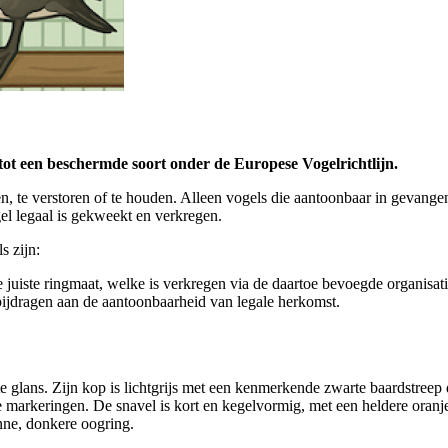
ot een beschermde soort onder de Europese Vogelrichtlijn.
gen, te verstoren of te houden. Alleen vogels die aantoonbaar in geva
el legaal is gekweekt en verkregen.
 zijn:
juiste ringmaat, welke is verkregen via de daartoe bevoegde organisati
ijdragen aan de aantoonbaarheid van legale herkomst.
 glans. Zijn kop is lichtgrijs met een kenmerkende zwarte baardstreep d
 markeringen. De snavel is kort en kegelvormig, met een heldere oranje k
nne, donkere oogring.