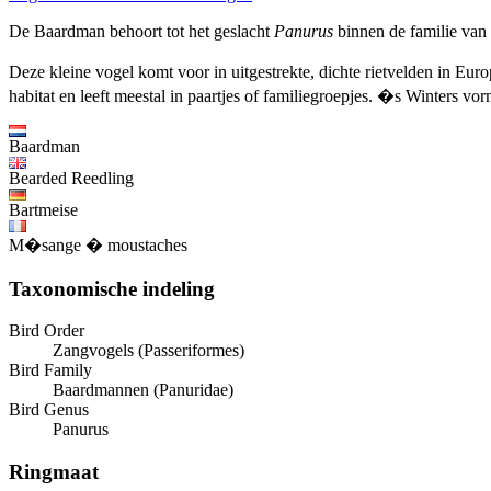
De Baardman behoort tot het geslacht
Panurus
binnen de familie van
Deze kleine vogel komt voor in uitgestrekte, dichte rietvelden in Eur
habitat en leeft meestal in paartjes of familiegroepjes. �s Winters vo
Baardman
Bearded Reedling
Bartmeise
M�sange � moustaches
Taxonomische indeling
Bird Order
Zangvogels (Passeriformes)
Bird Family
Baardmannen (Panuridae)
Bird Genus
Panurus
Ringmaat