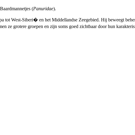
 Baardmannetjes (
Panuridae
).
opa tot West-Siberi� en het Middellandse Zeegebied. Hij beweegt behendi
rmen ze grotere groepen en zijn soms goed zichtbaar door hun karakteris