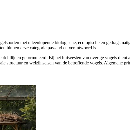
gelsoorten met uiteenlopende biologische, ecologische en gedragsmatig
oorten binnen deze categorie passend en verantwoord is.
e richtlijnen geformuleerd. Bij het huisvesten van overige vogels dient
ale structuur en welzijnseisen van de betreffende vogels. Algemene prin