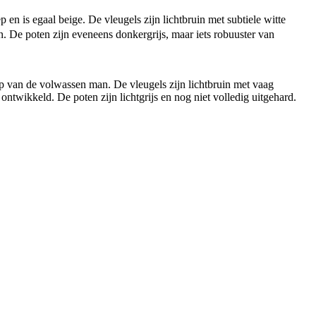
n is egaal beige. De vleugels zijn lichtbruin met subtiele witte
n. De poten zijn eveneens donkergrijs, maar iets robuuster van
p van de volwassen man. De vleugels zijn lichtbruin met vaag
 ontwikkeld. De poten zijn lichtgrijs en nog niet volledig uitgehard.