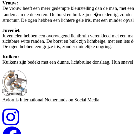
Vrouw:
De vrouw heeft een meer gedempte kleurstelling dan de man, met een o
randen aan de dekveren. De borst en buik zijn cr�mekleurig, zonder du
structuur. De ogen hebben een lichtere gele iris, met een minder opva
Juveniel:
Juvenielen hebben een overwegend lichtbruin verenkleed met een matt
zichtbare witte randen. De borst en buik zijn lichtbeige, met een iets 
De ogen hebben een grijze iris, zonder duidelijke oogring.
Kuiken:
Kuikens zijn bedekt met een dunne, lichtbruine donslaag. Hun snavel i
Aviornis International Netherlands on Social Media