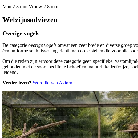
Man 2.8 mm
Vrouw 2.8 mm
Welzijnsadviezen
Overige vogels
De categorie
overige vogels
omvat een zeer brede en diverse groep vo
één uniforme set huisvestingsrichtlijnen op te stellen die voor alle s
Om die reden zijn er voor deze categorie geen specifieke, vastomlijnd
gehouden met de soortspecifieke behoeften, natuurlijke leefwijze, soci
leidend.
Verder lezen?
Word lid van Aviornis