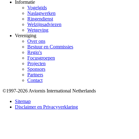
Informatie
Vogelgids
Naslagwerken
Ringendienst
Welzijnsadviezen
Wetgeving
Vereniging
Over ons
Bestuur en Commissies
Regio's
Focusgroepen
Projecten
Sponsors
Partners
Contact
©1997-2026 Aviornis International Netherlands
Bottom
Sitemap
Disclaimer en Privacyverklaring