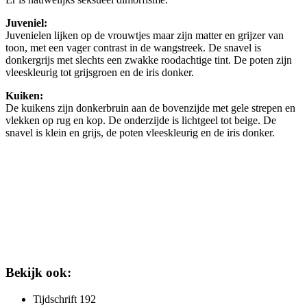
Juveniel:
Juvenielen lijken op de vrouwtjes maar zijn matter en grijzer van
toon, met een vager contrast in de wangstreek. De snavel is
donkergrijs met slechts een zwakke roodachtige tint. De poten zijn
vleeskleurig tot grijsgroen en de iris donker.
Kuiken:
De kuikens zijn donkerbruin aan de bovenzijde met gele strepen en
vlekken op rug en kop. De onderzijde is lichtgeel tot beige. De
snavel is klein en grijs, de poten vleeskleurig en de iris donker.
Bekijk ook:
Tijdschrift 192