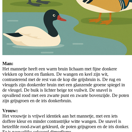
Man:
Het mannetje heeft een warm bruin lichaam met fijne donkere
vlekken op borst en flanken. De wangen en keel zijn wit,
contrasterend met de rest van de kop die grijsbruin is. De rug en
vleugels zijn donkerder bruin met een glanzende groene spiegel in
de vleugel. De buik is lichter beige tot vuilwit. De snavel is
opvallend rood met een zwarte punt en zwarte bovenzijde. De poten
zijn grijsgroen en de iris donkerbruin.
Vrouw:
Het vrouwtje is vrijwel identiek aan het mannetje, met een iets
doffere kleur en minder contrastrijke witte wangen. De snavel is
hetzelfde rood-zwart gekleurd, de poten grijsgroen en de iris donker.
Er is nauwelijks seksueel dimorfisme.