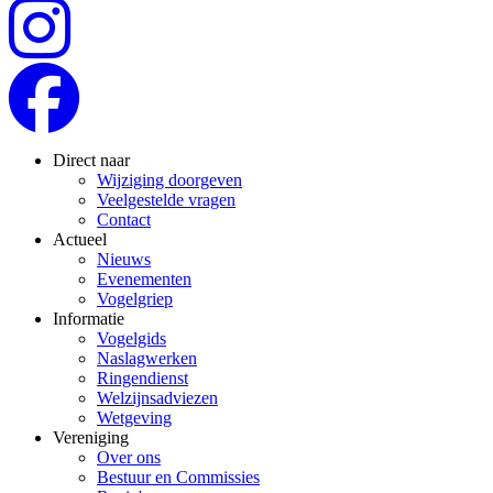
Direct naar
Wijziging doorgeven
Veelgestelde vragen
Contact
Actueel
Nieuws
Evenementen
Vogelgriep
Informatie
Vogelgids
Naslagwerken
Ringendienst
Welzijnsadviezen
Wetgeving
Vereniging
Over ons
Bestuur en Commissies