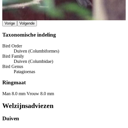
Vorige
Volgende
Taxonomische indeling
Bird Order
Duiven (Columbiformes)
Bird Family
Duiven (Columbidae)
Bird Genus
Patagioenas
Ringmaat
Man 8.0 mm
Vrouw 8.0 mm
Welzijnsadviezen
Duiven