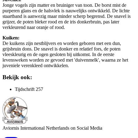
Jonge vogels zijn matter en bruiniger van toon. De borst mist de
purperen glans en de halsvlek is nauwelijks ontwikkeld. De lichte
staartband is aanwezig maar minder scherp begrensd. De snavel is
grijzer, de poten bleker rood en de iris donkerbruin, pas later
verkleurend naar oranje of rood.
Kuiken:
De kuikens zijn nestblijvers en worden geboren met een dun,
grijsbruin dons. De snavel is donker en relatief fors, de poten
vleeskleurig en de ogen gesloten bij uitkomst. In de eerste
levensweken worden ze gevoed met 'duivenmelk', waarna ze het
juveniele verenkleed ontwikkelen.
Bekijk ook:
Tijdschrift 257
Aviornis International Netherlands on Social Media