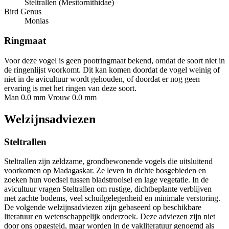
Steltrallen (Mesitornithidae)
Bird Genus
Monias
Ringmaat
Voor deze vogel is geen pootringmaat bekend, omdat de soort niet in
de ringenlijst voorkomt. Dit kan komen doordat de vogel weinig of
niet in de avicultuur wordt gehouden, of doordat er nog geen
ervaring is met het ringen van deze soort.
Man 0.0 mm
Vrouw 0.0 mm
Welzijnsadviezen
Steltrallen
Steltrallen zijn zeldzame, grondbewonende vogels die uitsluitend
voorkomen op Madagaskar. Ze leven in dichte bosgebieden en
zoeken hun voedsel tussen bladstrooisel en lage vegetatie. In de
avicultuur vragen Steltrallen om rustige, dichtbeplante verblijven
met zachte bodems, veel schuilgelegenheid en minimale verstoring.
De volgende welzijnsadviezen zijn gebaseerd op beschikbare
literatuur en wetenschappelijk onderzoek. Deze adviezen zijn niet
door ons opgesteld, maar worden in de vakliteratuur genoemd als