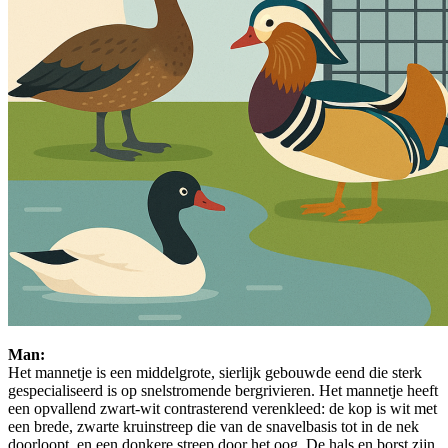
Man:
Het mannetje is een middelgrote, sierlijk gebouwde eend die sterk
gespecialiseerd is op snelstromende bergrivieren. Het mannetje heeft
een opvallend zwart-wit contrasterend verenkleed: de kop is wit met
een brede, zwarte kruinstreep die van de snavelbasis tot in de nek
doorloopt, en een donkere streep door het oog. De hals en borst zijn