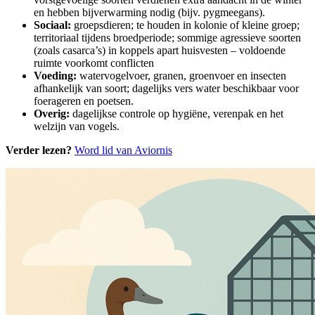
en hebben bijverwarming nodig (bijv. pygmeegans).
Sociaal:
groepsdieren; te houden in kolonie of kleine groep;
territoriaal tijdens broedperiode; sommige agressieve soorten
(zoals casarca’s) in koppels apart huisvesten – voldoende
ruimte voorkomt conflicten
Voeding:
watervogelvoer, granen, groenvoer en insecten
afhankelijk van soort; dagelijks vers water beschikbaar voor
foerageren en poetsen.
Overig:
dagelijkse controle op hygiëne, verenpak en het
welzijn van vogels.
Verder lezen?
Word lid van Aviornis