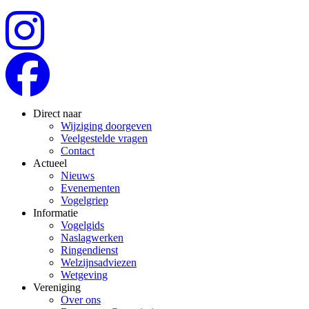
Direct naar
Wijziging doorgeven
Veelgestelde vragen
Contact
Actueel
Nieuws
Evenementen
Vogelgriep
Informatie
Vogelgids
Naslagwerken
Ringendienst
Welzijnsadviezen
Wetgeving
Vereniging
Over ons