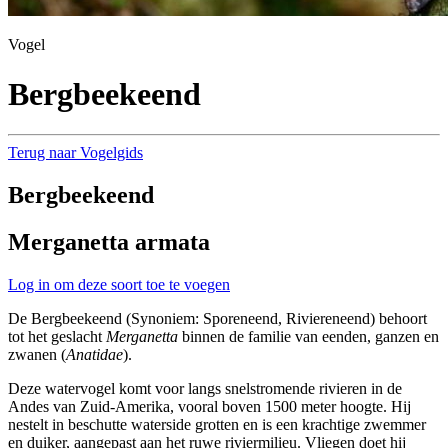
Vogel
Bergbeekeend
Terug naar Vogelgids
Bergbeekeend
Merganetta armata
Log in om deze soort toe te voegen
De Bergbeekeend (Synoniem: Sporeneend, Riviereneend) behoort
tot het geslacht
Merganetta
binnen de familie van eenden, ganzen en
zwanen (
Anatidae
).
Deze watervogel komt voor langs snelstromende rivieren in de
Andes van Zuid-Amerika, vooral boven 1500 meter hoogte. Hij
nestelt in beschutte waterside grotten en is een krachtige zwemmer
en duiker, aangepast aan het ruwe riviermilieu. Vliegen doet hij