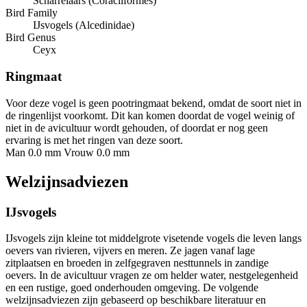
Scharrelaars (Coraciiformes)
Bird Family
IJsvogels (Alcedinidae)
Bird Genus
Ceyx
Ringmaat
Voor deze vogel is geen pootringmaat bekend, omdat de soort niet in
de ringenlijst voorkomt. Dit kan komen doordat de vogel weinig of
niet in de avicultuur wordt gehouden, of doordat er nog geen
ervaring is met het ringen van deze soort.
Man 0.0 mm
Vrouw 0.0 mm
Welzijnsadviezen
IJsvogels
IJsvogels zijn kleine tot middelgrote visetende vogels die leven langs
oevers van rivieren, vijvers en meren. Ze jagen vanaf lage
zitplaatsen en broeden in zelfgegraven nesttunnels in zandige
oevers. In de avicultuur vragen ze om helder water, nestgelegenheid
en een rustige, goed onderhouden omgeving. De volgende
welzijnsadviezen zijn gebaseerd op beschikbare literatuur en