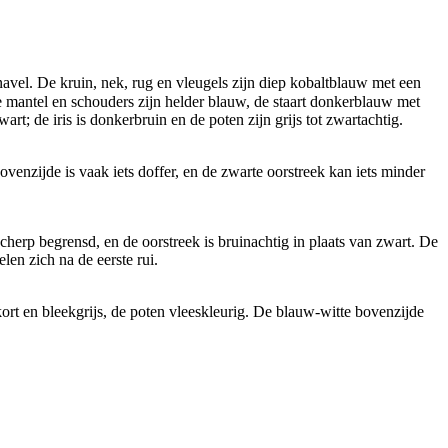
avel. De kruin, nek, rug en vleugels zijn diep kobaltblauw met een
 De mantel en schouders zijn helder blauw, de staart donkerblauw met
art; de iris is donkerbruin en de poten zijn grijs tot zwartachtig.
ovenzijde is vaak iets doffer, en de zwarte oorstreek kan iets minder
cherp begrensd, en de oorstreek is bruinachtig in plaats van zwart. De
len zich na de eerste rui.
kort en bleekgrijs, de poten vleeskleurig. De blauw-witte bovenzijde