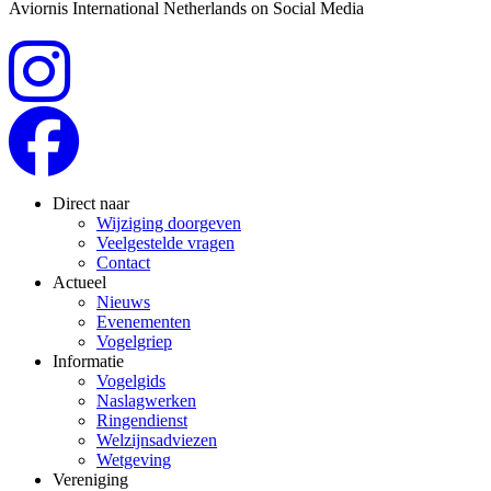
Aviornis International Netherlands on Social Media
Direct naar
Wijziging doorgeven
Veelgestelde vragen
Contact
Actueel
Nieuws
Evenementen
Vogelgriep
Informatie
Vogelgids
Naslagwerken
Ringendienst
Welzijnsadviezen
Wetgeving
Vereniging