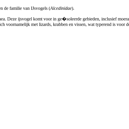
n de familie van IJsvogels (
Alcedinidae
).
ea. Deze ijsvogel komt voor in ge�soleerde gebieden, inclusief moera
zich voornamelijk met lizards, krabben en vissen, wat typerend is voor 