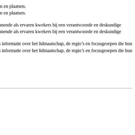
n en plaatsen.
n en plaatsen.
ginnende als ervaren kwekers bij een verantwoorde en deskundige
ginnende als ervaren kwekers bij een verantwoorde en deskundige
als informatie over het lidmaatschap, de regio’s en focusgroepen die hun
als informatie over het lidmaatschap, de regio’s en focusgroepen die hun