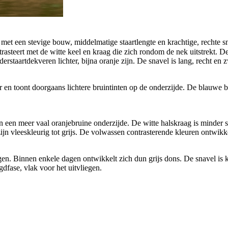
met een stevige bouw, middelmatige staartlengte en krachtige, rechte sn
ntrasteert met de witte keel en kraag die zich rondom de nek uitstrekt.
erstaartdekveren lichter, bijna oranje zijn. De snavel is lang, recht en zw
er en toont doorgaans lichtere bruintinten op de onderzijde. De blauwe b
 een meer vaal oranjebruine onderzijde. De witte halskraag is minder s
ijn vleeskleurig tot grijs. De volwassen contrasterende kleuren ontwikke
ogen. Binnen enkele dagen ontwikkelt zich dun grijs dons. De snavel is 
gdfase, vlak voor het uitvliegen.