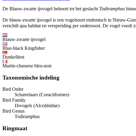
De Blauw-zwarte ijsvogel behoort tot het geslacht
Todiramphus
binne
De blauw-zwarte ijsvogel is een vogelsoort endemisch in Nieuw-Guin
verschilt qua habitat en verspreiding per ondersoort. De vogel voedt 
Blauw-zwarte ijsvogel
Blue-black Kingfisher
Dunkelliest
Martin-chasseur bleu-noir
Taxonomische indeling
Bird Order
Scharrelaars (Coraciiformes)
Bird Family
IJsvogels (Alcedinidae)
Bird Genus
Todiramphus
Ringmaat