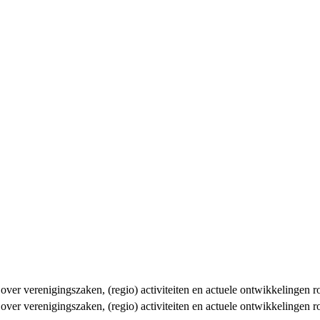
n over verenigingszaken, (regio) activiteiten en actuele ontwikkelingen
n over verenigingszaken, (regio) activiteiten en actuele ontwikkelingen