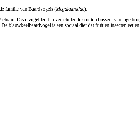
de familie van Baardvogels (
Megalaimidae
).
etnam. Deze vogel leeft in verschillende soorten bossen, van lage hoo
 blauwkeelbaardvogel is een sociaal dier dat fruit en insecten eet e