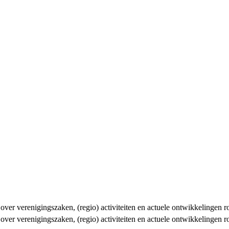
n over verenigingszaken, (regio) activiteiten en actuele ontwikkelingen
n over verenigingszaken, (regio) activiteiten en actuele ontwikkelingen