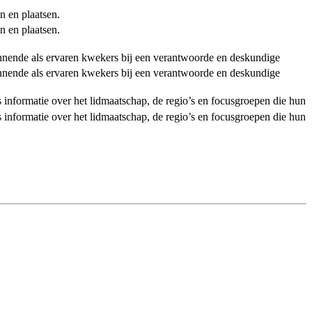
n en plaatsen.
n en plaatsen.
ginnende als ervaren kwekers bij een verantwoorde en deskundige
ginnende als ervaren kwekers bij een verantwoorde en deskundige
als informatie over het lidmaatschap, de regio’s en focusgroepen die hun
als informatie over het lidmaatschap, de regio’s en focusgroepen die hun