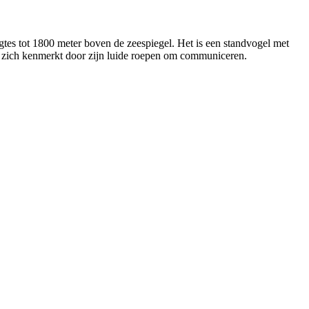
gtes tot 1800 meter boven de zeespiegel. Het is een standvogel met
n zich kenmerkt door zijn luide roepen om communiceren.