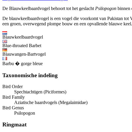
De Blauwkeelbaardvogel behoort tot het geslacht
Psilopogon
binnen 
De blauwkeelbaardvogel is een vogel die voorkomt van Pakistan tot Vi
een groen, overwegend plompe bouw en een opvallende blauwe keel. De
Blauwkeelbaardvogel
Blue-throated Barbet
Blauwangen-Bartvogel
Barbu � gorge bleue
Taxonomische indeling
Bird Order
Spechtachtigen (Piciformes)
Bird Family
Aziatische baardvogels (Megalaimidae)
Bird Genus
Psilopogon
Ringmaat