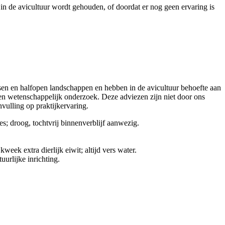
in de avicultuur wordt gehouden, of doordat er nog geen ervaring is
ssen en halfopen landschappen en hebben in de avicultuur behoefte aan
en wetenschappelijk onderzoek. Deze adviezen zijn niet door ons
vulling op praktijkervaring.
; droog, tochtvrij binnenverblijf aanwezig.
week extra dierlijk eiwit; altijd vers water.
urlijke inrichting.