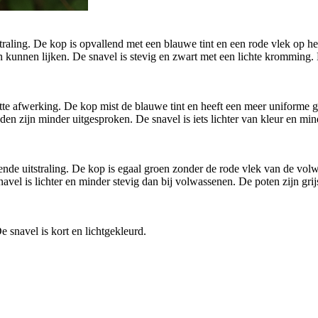
raling. De kop is opvallend met een blauwe tint en een rode vlek op he
n kunnen lijken. De snavel is stevig en zwart met een lichte kromming. 
 afwerking. De kop mist de blauwe tint en heeft een meer uniforme groe
en zijn minder uitgesproken. De snavel is iets lichter van kleur en mi
de uitstraling. De kop is egaal groen zonder de rode vlek van de volwa
vel is lichter en minder stevig dan bij volwassenen. De poten zijn grijs 
 snavel is kort en lichtgekleurd.