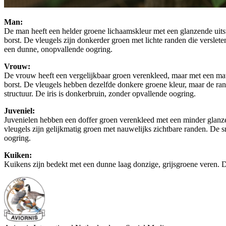
Man:
De man heeft een helder groene lichaamskleur met een glanzende uitst
borst. De vleugels zijn donkerder groen met lichte randen die verslete
een dunne, onopvallende oogring.
Vrouw:
De vrouw heeft een vergelijkbaar groen verenkleed, maar met een matte
borst. De vleugels hebben dezelfde donkere groene kleur, maar de rand
structuur. De iris is donkerbruin, zonder opvallende oogring.
Juveniel:
Juvenielen hebben een doffer groen verenkleed met een minder glanzen
vleugels zijn gelijkmatig groen met nauwelijks zichtbare randen. De sna
oogring.
Kuiken:
Kuikens zijn bedekt met een dunne laag donzige, grijsgroene veren. De