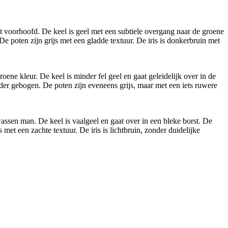
t voorhoofd. De keel is geel met een subtiele overgang naar de groene
De poten zijn grijs met een gladde textuur. De iris is donkerbruin met
ne kleur. De keel is minder fel geel en gaat geleidelijk over in de
nder gebogen. De poten zijn eveneens grijs, maar met een iets ruwere
ssen man. De keel is vaalgeel en gaat over in een bleke borst. De
met een zachte textuur. De iris is lichtbruin, zonder duidelijke