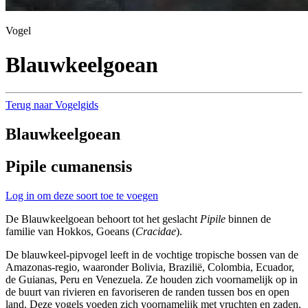
Vogel
Blauwkeelgoean
Terug naar Vogelgids
Blauwkeelgoean
Pipile cumanensis
Log in om deze soort toe te voegen
De Blauwkeelgoean behoort tot het geslacht
Pipile
binnen de
familie van Hokkos, Goeans (
Cracidae
).
De blauwkeel-pipvogel leeft in de vochtige tropische bossen van de
Amazonas-regio, waaronder Bolivia, Brazilië, Colombia, Ecuador,
de Guianas, Peru en Venezuela. Ze houden zich voornamelijk op in
de buurt van rivieren en favoriseren de randen tussen bos en open
land. Deze vogels voeden zich voornamelijk met vruchten en zaden.