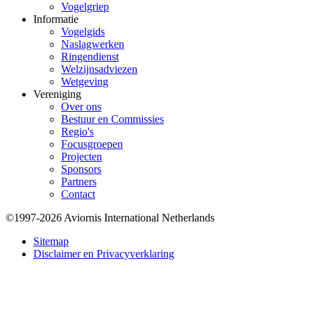
Vogelgriep
Informatie
Vogelgids
Naslagwerken
Ringendienst
Welzijnsadviezen
Wetgeving
Vereniging
Over ons
Bestuur en Commissies
Regio's
Focusgroepen
Projecten
Sponsors
Partners
Contact
©1997-2026 Aviornis International Netherlands
Bottom
Sitemap
Disclaimer en Privacyverklaring